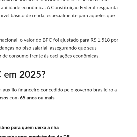
rabilidade econômica. A Constituição Federal resguarda
m nível básico de renda, especialmente para aqueles que
nacional, o valor do BPC foi ajustado para R$ 1.518 por
udanças no piso salarial, assegurando que seus
 de consumo frente às oscilações econômicas.
C em 2025?
 auxílio financeiro concedido pelo governo brasileiro a
osos
com
65 anos ou mais
.
tino para quem deixa a ilha
trasados para magistrados do DF