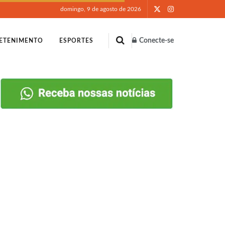
domingo, 9 de agosto de 2026
Conecte-se
ETENIMENTO
ESPORTES