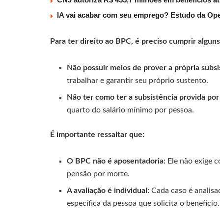
IA vai acabar com seu emprego? Estudo da Ope
Para ter direito ao BPC, é preciso cumprir alguns
Não possuir meios de prover a própria subsi
trabalhar e garantir seu próprio sustento.
Não ter como ter a subsistência provida por 
quarto do salário mínimo por pessoa.
É importante ressaltar que:
O BPC não é aposentadoria:
Ele não exige c
pensão por morte.
A avaliação é individual:
Cada caso é analisa
específica da pessoa que solicita o benefício.