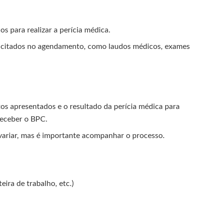
s para realizar a perícia médica.
icitados no agendamento, como laudos médicos, exames
os apresentados e o resultado da perícia médica para
 receber o BPC.
variar, mas é importante acompanhar o processo.
ira de trabalho, etc.)