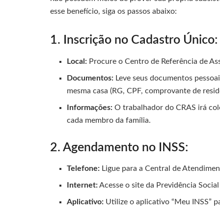
esse benefício, siga os passos abaixo:
1. Inscrição no Cadastro Único:
Local:
Procure o Centro de Referência de Ass
Documentos:
Leve seus documentos pessoai
mesma casa (RG, CPF, comprovante de residên
Informações:
O trabalhador do CRAS irá cole
cada membro da família.
2. Agendamento no INSS:
Telefone:
Ligue para a Central de Atendimen
Internet:
Acesse o site da Previdência Socia
Aplicativo:
Utilize o aplicativo “Meu INSS” p