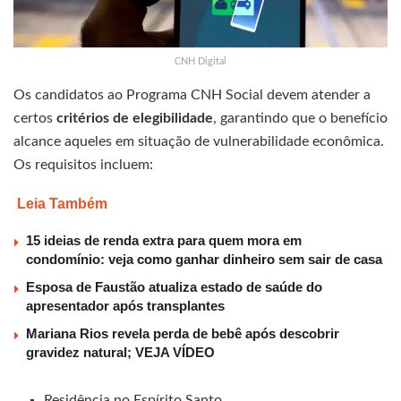
CNH Digital
Os candidatos ao Programa CNH Social devem atender a
certos
critérios de elegibilidade
, garantindo que o benefício
alcance aqueles em situação de vulnerabilidade econômica.
Os requisitos incluem:
Leia Também
15 ideias de renda extra para quem mora em
condomínio: veja como ganhar dinheiro sem sair de casa
Esposa de Faustão atualiza estado de saúde do
apresentador após transplantes
Mariana Rios revela perda de bebê após descobrir
gravidez natural; VEJA VÍDEO
Residência no Espírito Santo.