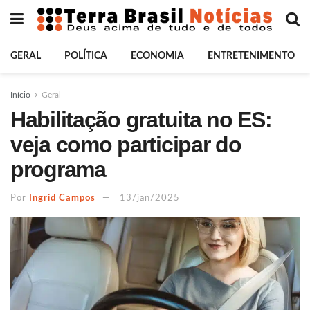
GERAL
POLÍTICA
ECONOMIA
ENTRETENIMENTO
Início
Geral
Habilitação gratuita no ES:
veja como participar do
programa
Por
Ingrid Campos
13/jan/2025