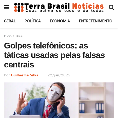
GERAL
POLÍTICA
ECONOMIA
ENTRETENIMENTO
Início
Brasil
Golpes telefônicos: as
táticas usadas pelas falsas
centrais
Por
Guilherme Silva
22/jan/2025