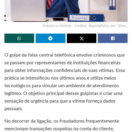
Golpista no telefone - Créditos: depositphotos.com / Elnur_
O golpe da falsa central telefônica envolve criminosos que
se passam por representantes de instituições financeiras
para obter informações confidenciais de suas vítimas. Essa
prática se intensificou nos últimos anos e utiliza meios
tecnológicos para simular um ambiente de atendimento
legítimo. O objetivo principal desses golpistas é criar uma
sensação de urgência para que a vítima forneça dados
pessoais.
No decorrer da ligação, os fraudadores frequentemente
mencionam transações suspeitas na conta do cliente,