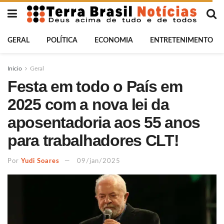
GERAL
POLÍTICA
ECONOMIA
ENTRETENIMENTO
Início
Geral
Festa em todo o País em
2025 com a nova lei da
aposentadoria aos 55 anos
para trabalhadores CLT!
Por
Yudi Soares
09/jan/2025