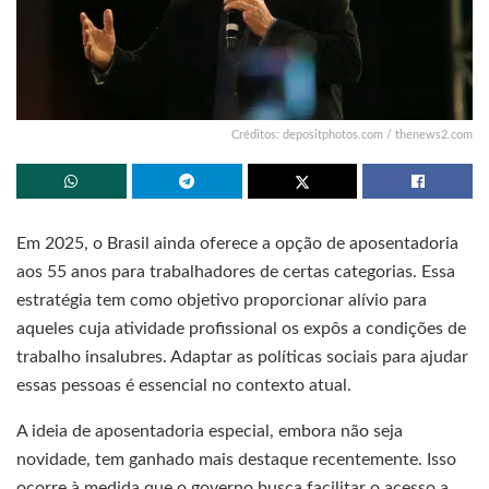
Créditos: depositphotos.com / thenews2.com
Em 2025, o Brasil ainda oferece a opção de aposentadoria
aos 55 anos para trabalhadores de certas categorias. Essa
estratégia tem como objetivo proporcionar alívio para
aqueles cuja atividade profissional os expôs a condições de
trabalho insalubres. Adaptar as políticas sociais para ajudar
essas pessoas é essencial no contexto atual.
A ideia de aposentadoria especial, embora não seja
novidade, tem ganhado mais destaque recentemente. Isso
ocorre à medida que o governo busca facilitar o acesso a