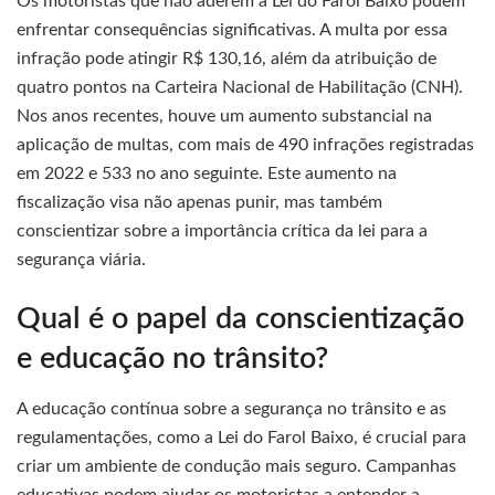
Os motoristas que não aderem à Lei do Farol Baixo podem
enfrentar consequências significativas. A multa por essa
infração pode atingir R$ 130,16, além da atribuição de
quatro pontos na Carteira Nacional de Habilitação (CNH).
Nos anos recentes, houve um aumento substancial na
aplicação de multas, com mais de 490 infrações registradas
em 2022 e 533 no ano seguinte. Este aumento na
fiscalização visa não apenas punir, mas também
conscientizar sobre a importância crítica da lei para a
segurança viária.
Qual é o papel da conscientização
e educação no trânsito?
A educação contínua sobre a segurança no trânsito e as
regulamentações, como a Lei do Farol Baixo, é crucial para
criar um ambiente de condução mais seguro. Campanhas
educativas podem ajudar os motoristas a entender a