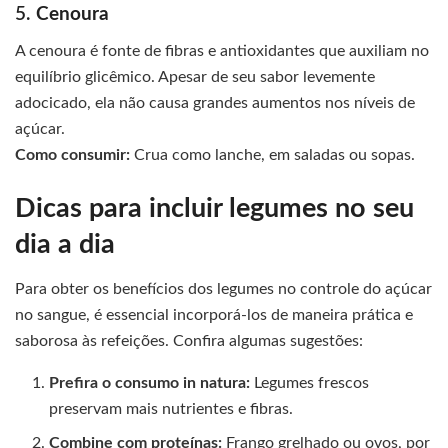
5.
Cenoura
A cenoura é fonte de fibras e antioxidantes que auxiliam no
equilíbrio glicêmico. Apesar de seu sabor levemente
adocicado, ela não causa grandes aumentos nos níveis de
açúcar.
Como consumir:
Crua como lanche, em saladas ou sopas.
Dicas para incluir legumes no seu
dia a dia
Para obter os benefícios dos legumes no controle do açúcar
no sangue, é essencial incorporá-los de maneira prática e
saborosa às refeições. Confira algumas sugestões:
Prefira o consumo in natura:
Legumes frescos
preservam mais nutrientes e fibras.
Combine com proteínas:
Frango grelhado ou ovos, por