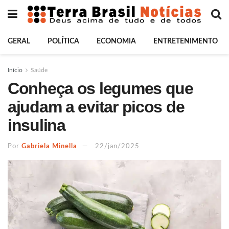
GERAL
POLÍTICA
ECONOMIA
ENTRETENIMENTO
Início
Saúde
Conheça os legumes que
ajudam a evitar picos de
insulina
Por
Gabriela Minella
22/jan/2025