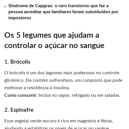
Síndrome de Capgras: o raro transtorno que faz a
pessoa acreditar que familiares foram substituídos por
impostores
Os 5 legumes que ajudam a
controlar o açúcar no sangue
1.
Brócolis
O brócolis é um dos legumes mais poderosos no controle
glicêmico. Ele contém sulforafano, um composto que pode
melhorar a resistência à insulina.
Como consumir:
Inclua no vapor, refogado ou em saladas.
2.
Espinafre
Esse vegetal verde-escuro é rico em magnésio e fibras,
ajudando a estabilizar os níveis de açúcar no sangue.