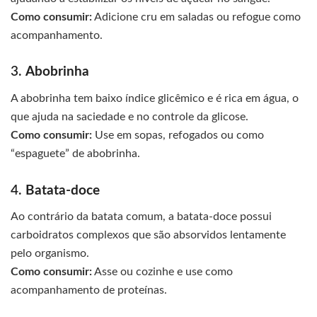
Como consumir:
Adicione cru em saladas ou refogue como
acompanhamento.
3.
Abobrinha
A abobrinha tem baixo índice glicêmico e é rica em água, o
que ajuda na saciedade e no controle da glicose.
Como consumir:
Use em sopas, refogados ou como
“espaguete” de abobrinha.
4.
Batata-doce
Ao contrário da batata comum, a batata-doce possui
carboidratos complexos que são absorvidos lentamente
pelo organismo.
Como consumir:
Asse ou cozinhe e use como
acompanhamento de proteínas.