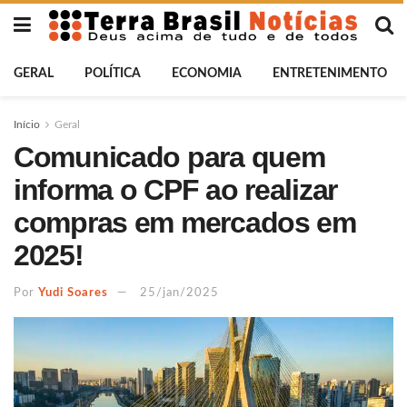
GERAL
POLÍTICA
ECONOMIA
ENTRETENIMENTO
Início
Geral
Comunicado para quem
informa o CPF ao realizar
compras em mercados em
2025!
Por
Yudi Soares
25/jan/2025