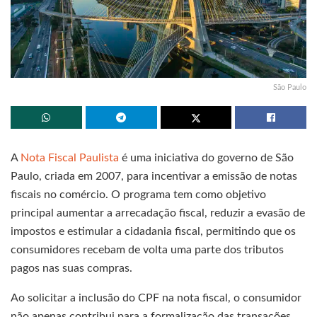
São Paulo
A
Nota Fiscal Paulista
é uma iniciativa do governo de São
Paulo, criada em 2007, para incentivar a emissão de notas
fiscais no comércio. O programa tem como objetivo
principal aumentar a arrecadação fiscal, reduzir a evasão de
impostos e estimular a cidadania fiscal, permitindo que os
consumidores recebam de volta uma parte dos tributos
pagos nas suas compras.
Ao solicitar a inclusão do CPF na nota fiscal, o consumidor
não apenas contribui para a formalização das transações