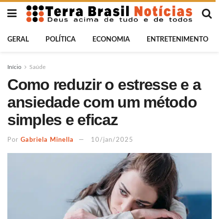
GERAL
POLÍTICA
ECONOMIA
ENTRETENIMENTO
Início
Saúde
Como reduzir o estresse e a
ansiedade com um método
simples e eficaz
Por
Gabriela Minella
10/jan/2025