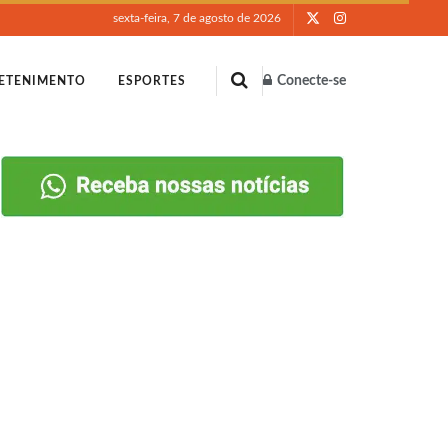
sexta-feira, 7 de agosto de 2026
Conecte-se
ETENIMENTO
ESPORTES