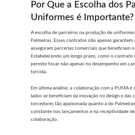
Por Que a Escolha dos Pa
Uniformes é Importante?
A escolha de parceiros na produção de uniforme
Palmeiras. Esses contratos não apenas garantem 
asseguram parcerias comerciais que beneficiam o
Estabelecendo um longo prazo, como o contrato r
permite focar não apenas no desempenho em cam
torcida.
Em última análise, a colaboração com a PUMA é 
lados se beneficiam da inovação no design e da
torcedores tão apaixonada quanto a do Palmeira
constante nos lançamentos e na receptividade des
colaboração.