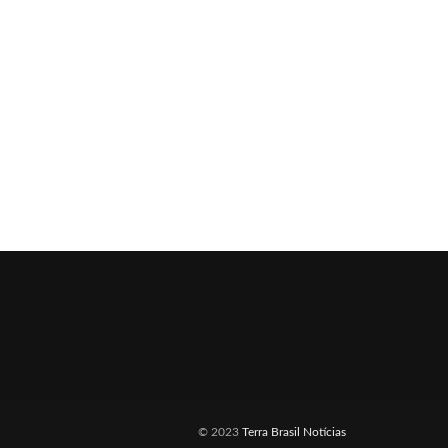
© 2023
Terra Brasil Notícias