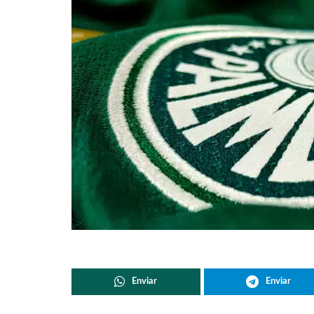
Enviar
Enviar