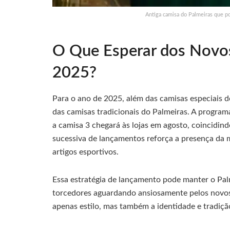
Antiga camisa do Palmeiras que po
O Que Esperar dos Nov
2025?
Para o ano de 2025, além das camisas especiais
das camisas tradicionais do Palmeiras. A program
a camisa 3 chegará às lojas em agosto, coincidind
sucessiva de lançamentos reforça a presença da 
artigos esportivos.
Essa estratégia de lançamento pode manter o Pal
torcedores aguardando ansiosamente pelos novo
apenas estilo, mas também a identidade e tradiçã