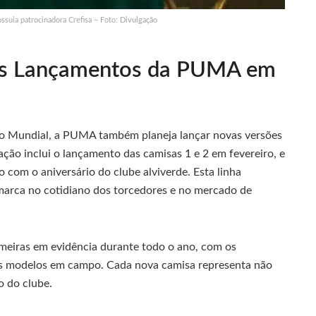
ssuia patrocinadora Crefisa – Foto: Divulgação
os Lançamentos da PUMA em
 do Mundial, a PUMA também planeja lançar novas versões
ação inclui o lançamento das camisas 1 e 2 em fevereiro, e
o com o aniversário do clube alviverde. Esta linha
marca no cotidiano dos torcedores e no mercado de
meiras em evidência durante todo o ano, com os
s modelos em campo. Cada nova camisa representa não
o do clube.