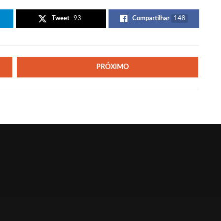
Tweet
93
Compartilhar
148
PRÓXIMO