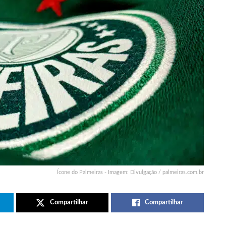
Ícone do Palmeiras - Imagem: Divulgação / palmeiras.com.br
Compartilhar
Compartilhar