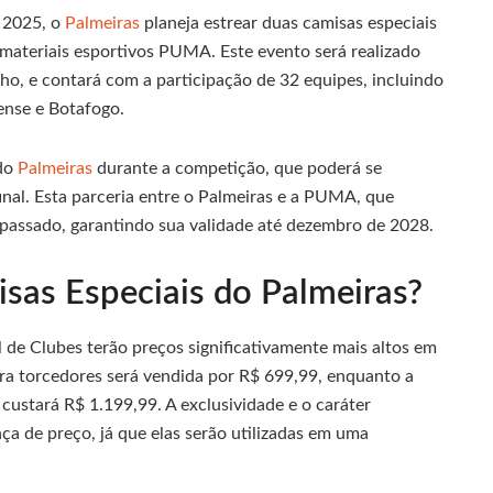
 2025, o
Palmeiras
planeja estrear duas camisas especiais
materiais esportivos PUMA. Este evento será realizado
lho, e contará com a participação de 32 equipes, incluindo
ense e Botafogo.
 do
Palmeiras
durante a competição, que poderá se
final. Esta parceria entre o Palmeiras e a PUMA, que
passado, garantindo sua validade até dezembro de 2028.
sas Especiais do Palmeiras?
 de Clubes terão preços significativamente mais altos em
ra torcedores será vendida por R$ 699,99, enquanto a
 custará R$ 1.199,99. A exclusividade e o caráter
ça de preço, já que elas serão utilizadas em uma