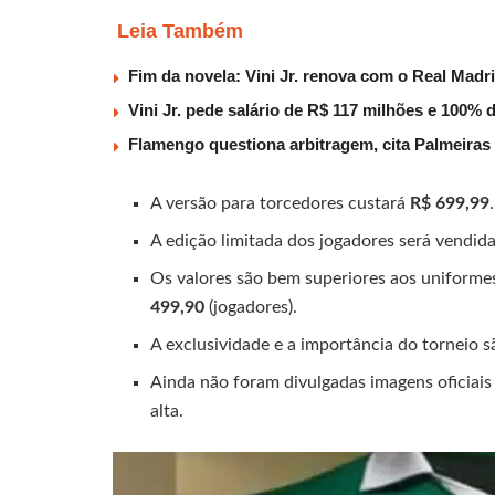
Leia Também
Fim da novela: Vini Jr. renova com o Real Madri
Vini Jr. pede salário de R$ 117 milhões e 100% 
Flamengo questiona arbitragem, cita Palmeiras e
A versão para torcedores custará
R$ 699,99
.
A edição limitada dos jogadores será vendid
Os valores são bem superiores aos uniforme
499,90
(jogadores).
A exclusividade e a importância do torneio s
Ainda não foram divulgadas imagens oficiais 
alta.