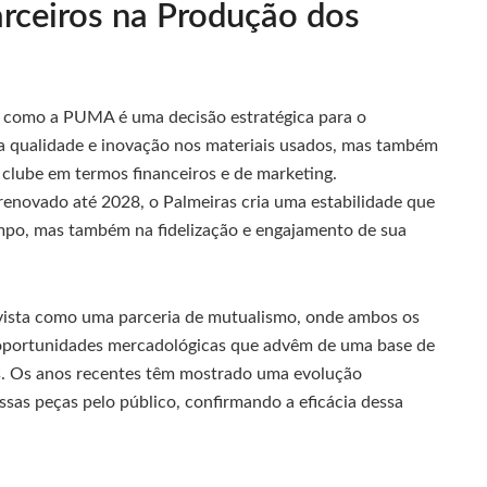
rceiros na Produção dos
s como a PUMA é uma decisão estratégica para o
a qualidade e inovação nos materiais usados, mas também
 clube em termos financeiros e de marketing.
enovado até 2028, o Palmeiras cria uma estabilidade que
po, mas também na fidelização e engajamento de sua
vista como uma parceria de mutualismo, onde ambos os
s oportunidades mercadológicas que advêm de uma base de
s. Os anos recentes têm mostrado uma evolução
sas peças pelo público, confirmando a eficácia dessa