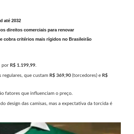
d até 2032
dos direitos comerciais para renovar
 cobra critérios mais rígidos no Brasileirão
a por
R$ 1.199,99
.
s regulares, que custam
R$ 369,90
(torcedores) e
R$
ão fatores que influenciam o preço.
do design das camisas, mas a expectativa da torcida é