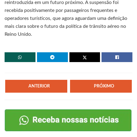
reintroduzida em um futuro próximo. A suspensão foi
recebida positivamente por passageiros frequentes e
operadores turísticos, que agora aguardam uma definição
mais clara sobre o futuro da política de trânsito aéreo no
Reino Unido.
ANTERIOR
PRÓXIMO