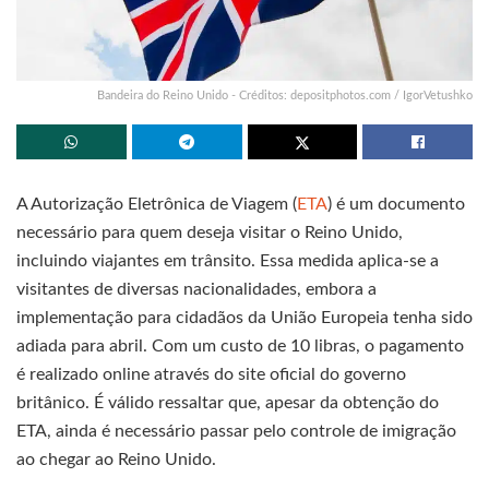
Bandeira do Reino Unido - Créditos: depositphotos.com / IgorVetushko
A Autorização Eletrônica de Viagem (
ETA
) é um documento
necessário para quem deseja visitar o Reino Unido,
incluindo viajantes em trânsito. Essa medida aplica-se a
visitantes de diversas nacionalidades, embora a
implementação para cidadãos da União Europeia tenha sido
adiada para abril. Com um custo de 10 libras, o pagamento
é realizado online através do site oficial do governo
britânico. É válido ressaltar que, apesar da obtenção do
ETA, ainda é necessário passar pelo controle de imigração
ao chegar ao Reino Unido.