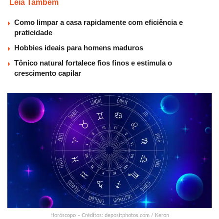
Leia Também
Como limpar a casa rapidamente com eficiência e
praticidade
Hobbies ideais para homens maduros
Tônico natural fortalece fios finos e estimula o
crescimento capilar
Horóscopo – Créditos: depositphotos.com / Keron