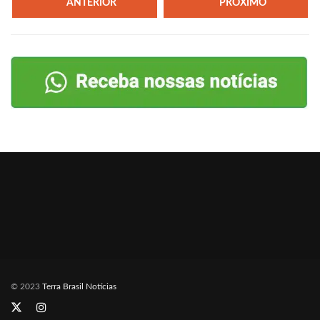
ANTERIOR
PRÓXIMO
© 2023
Terra Brasil Notícias