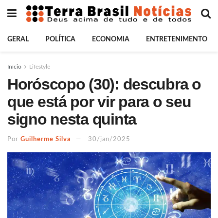
GERAL
POLÍTICA
ECONOMIA
ENTRETENIMENTO
Início
Lifestyle
Horóscopo (30): descubra o
que está por vir para o seu
signo nesta quinta
Por
Guilherme Silva
30/jan/2025