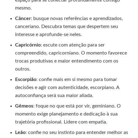
espaço para se conectar profundamente consigo
mesmo.
Câncer
: busque novas referências e aprendizados,
canceriano. Descubra temas que despertem seu
interesse e aprofunde-se neles.
Capricórnio
: escute com atenção para ser
compreendido, capricorniano. O momento favorece
trocas produtivas e maior entendimento com os
outros.
Escorpião
: confie mais em si mesmo para tomar
decisões e agir com autenticidade, escorpiano. A
autoconfiança será sua maior aliada.
Gêmeos
: foque no que está por vir, geminiano. O
momento exige planejamento e dedicação à sua
trajetória profissional. Lidere com empatia.
Leão
: confie no seu instinto para entender melhor as