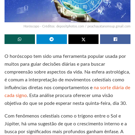
Horóscopo - Créditos: depositphotos.com / peachayatanomsup.gmail.com
O horóscopo tem sido uma ferramenta popular usada por
muitos para guiar decisões diárias e para buscar
compreensão sobre aspectos da vida. Na esfera astrológica,
é comum a interpretação de movimentos celestiais como
influências diretas nos comportamentos e
na sorte diária de
cada signo
. Esta análise procura oferecer uma visão
objetiva do que se pode esperar nesta quinta-feira, dia 30.
Com fenômenos celestiais como o trígono entre o Sol e
Júpiter, há uma sugestão de que o crescimento interno e a
busca por significados mais profundos ganham ênfase. A