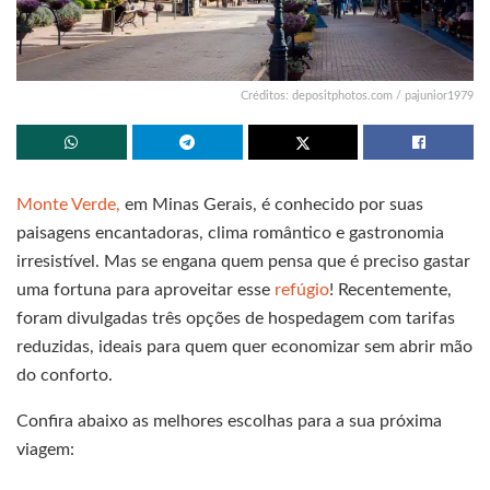
Créditos: depositphotos.com / pajunior1979
Monte Verde,
em Minas Gerais, é conhecido por suas
paisagens encantadoras, clima romântico e gastronomia
irresistível. Mas se engana quem pensa que é preciso gastar
uma fortuna para aproveitar esse
refúgio
! Recentemente,
foram divulgadas três opções de hospedagem com tarifas
reduzidas, ideais para quem quer economizar sem abrir mão
do conforto.
Confira abaixo as melhores escolhas para a sua próxima
viagem: