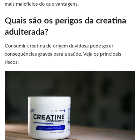
mais malefícios do que vantagens.
Quais são os perigos da creatina
adulterada?
Consumir creatina de origem duvidosa pode gerar
consequências graves para a saúde. Veja os principais
riscos: