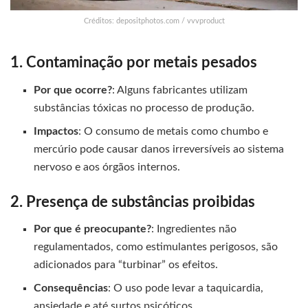
Créditos: depositphotos.com / vvvproduct
1. Contaminação por metais pesados
Por que ocorre?
: Alguns fabricantes utilizam
substâncias tóxicas no processo de produção.
Impactos
: O consumo de metais como chumbo e
mercúrio pode causar danos irreversíveis ao sistema
nervoso e aos órgãos internos.
2. Presença de substâncias proibidas
Por que é preocupante?
: Ingredientes não
regulamentados, como estimulantes perigosos, são
adicionados para “turbinar” os efeitos.
Consequências
: O uso pode levar a taquicardia,
ansiedade e até surtos psicóticos.