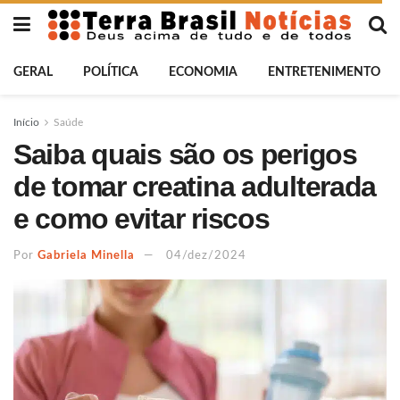
GERAL
POLÍTICA
ECONOMIA
ENTRETENIMENTO
Início
Saúde
Saiba quais são os perigos
de tomar creatina adulterada
e como evitar riscos
Por
Gabriela Minella
04/dez/2024