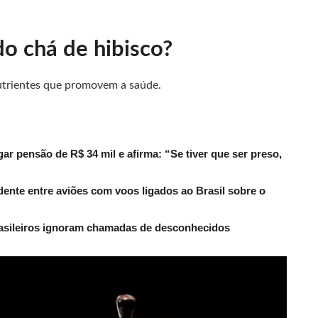
do chá de hibisco?
nutrientes que promovem a saúde.
r pensão de R$ 34 mil e afirma: “Se tiver que ser preso,
dente entre aviões com voos ligados ao Brasil sobre o
rasileiros ignoram chamadas de desconhecidos