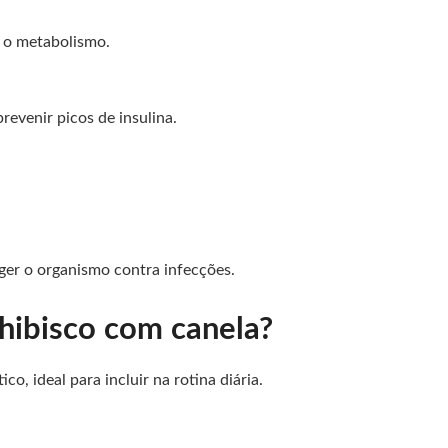
a o metabolismo.
prevenir picos de insulina.
er o organismo contra infecções.
hibisco com canela?
co, ideal para incluir na rotina diária.