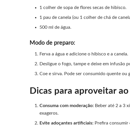
1 colher de sopa de flores secas de hibisco.
1 pau de canela (ou 1 colher de chá de canel
500 ml de água.
Modo de preparo:
Ferva a água e adicione o hibisco e a canela.
Desligue o fogo, tampe e deixe em infusão p
Coe e sirva. Pode ser consumido quente ou 
Dicas para aproveitar a
Consuma com moderação:
Beber até 2 a 3 xí
exageros.
Evite adoçantes artificiais:
Prefira consumir 