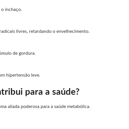
 o inchaço.
radicais livres, retardando o envelhecimento.
cúmulo de gordura.
om hipertensão leve.
tribui para a saúde?
 uma aliada poderosa para a saúde metabólica.