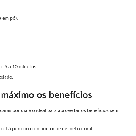
a em pó).
or 5 a 10 minutos.
gelado.
o máximo os benefícios
caras por dia é o ideal para aproveitar os benefícios sem
o chá puro ou com um toque de mel natural.