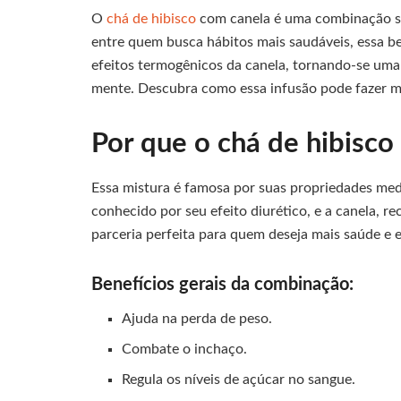
O
chá de hibisco
com canela é uma combinação sab
entre quem busca hábitos mais saudáveis, essa be
efeitos termogênicos da canela, tornando-se uma
mente. Descubra como essa infusão pode fazer ma
Por que o chá de hibisco
Essa mistura é famosa por suas propriedades medi
conhecido por seu efeito diurético, e a canela, 
parceria perfeita para quem deseja mais saúde e e
Benefícios gerais da combinação:
Ajuda na perda de peso.
Combate o inchaço.
Regula os níveis de açúcar no sangue.