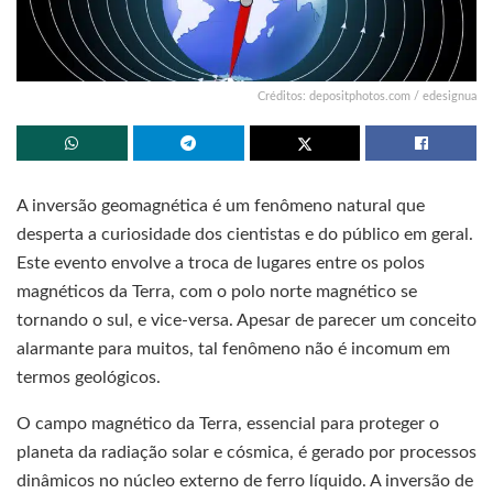
Créditos: depositphotos.com / edesignua
A inversão geomagnética é um fenômeno natural que
desperta a curiosidade dos cientistas e do público em geral.
Este evento envolve a troca de lugares entre os polos
magnéticos da Terra, com o polo norte magnético se
tornando o sul, e vice-versa. Apesar de parecer um conceito
alarmante para muitos, tal fenômeno não é incomum em
termos geológicos.
O campo magnético da Terra, essencial para proteger o
planeta da radiação solar e cósmica, é gerado por processos
dinâmicos no núcleo externo de ferro líquido. A inversão de