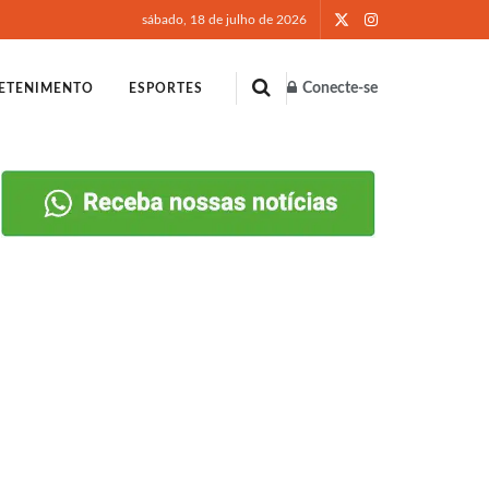
sábado, 18 de julho de 2026
Conecte-se
ETENIMENTO
ESPORTES