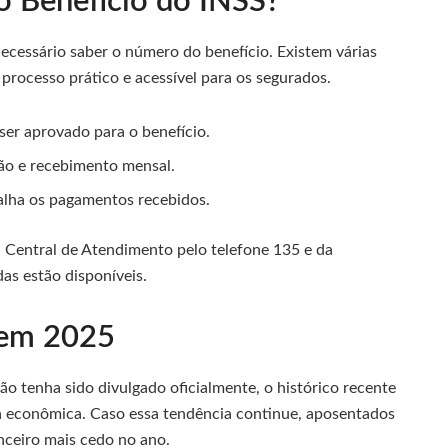
 Benefício do INSS?
ecessário saber o número do benefício. Existem várias
processo prático e acessível para os segurados.
er aprovado para o benefício.
ão e recebimento mensal.
alha os pagamentos recebidos.
 Central de Atendimento pelo telefone 135 e da
s estão disponíveis.
 em 2025
o tenha sido divulgado oficialmente, o histórico recente
 econômica. Caso essa tendência continue, aposentados
nceiro mais cedo no ano.