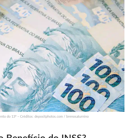
nto do 13º – Créditos: depositphotos.com / brenosaturnino