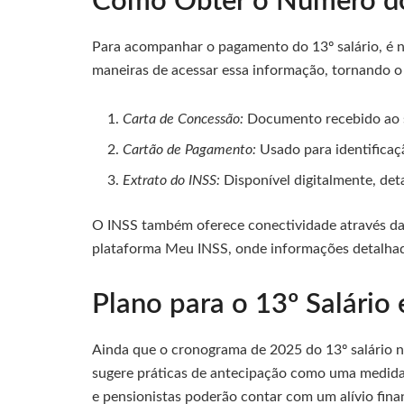
Como Obter o Número do
Para acompanhar o pagamento do 13º salário, é n
maneiras de acessar essa informação, tornando o 
Carta de Concessão:
Documento recebido ao s
Cartão de Pagamento:
Usado para identificaç
Extrato do INSS:
Disponível digitalmente, det
O INSS também oferece conectividade através da
plataforma Meu INSS, onde informações detalhada
Plano para o 13º Salário
Ainda que o cronograma de 2025 do 13º salário nã
sugere práticas de antecipação como uma medida
e pensionistas poderão contar com um alívio fina