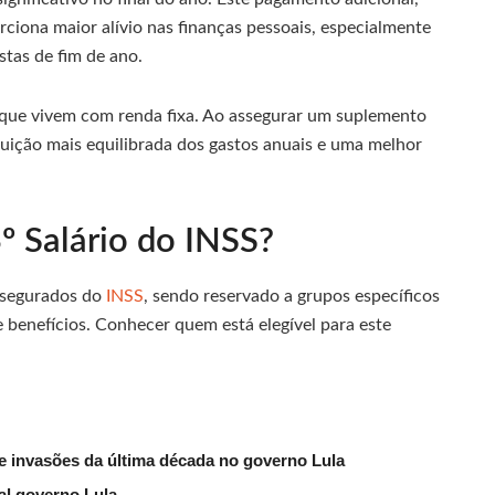
rciona maior alívio nas finanças pessoais, especialmente
tas de fim de ano.
os que vivem com renda fixa. Ao assegurar um suplemento
ibuição mais equilibrada dos gastos anuais e uma melhor
 Salário do INSS?
s segurados do
INSS
, sendo reservado a grupos específicos
benefícios. Conhecer quem está elegível para este
e invasões da última década no governo Lula
al governo Lula