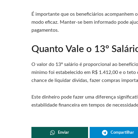
É importante que os beneficiários acompanhem os
modo eficaz. Manter-se bem informado pode ajud
pagamentos.
Quanto Vale o 13º Salári
O valor do 13º salário é proporcional ao benefíci
mínimo foi estabelecido em R$ 1.412,00 e o teto
chance de liquidar dívidas, fazer compras import
Este dinheiro pode fazer uma diferença significa
estabilidade financeira em tempos de necessidade
Enviar
Compartilhar