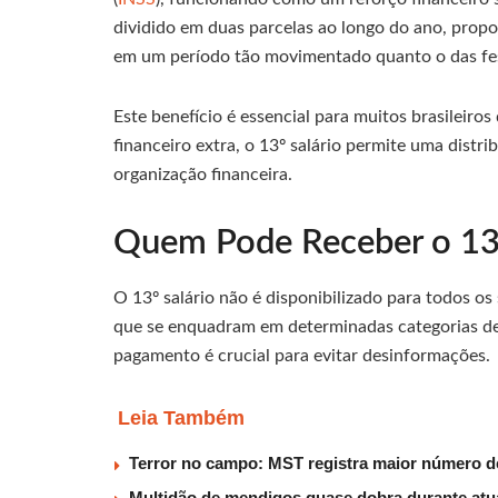
dividido em duas parcelas ao longo do ano, propo
em um período tão movimentado quanto o das fes
Este benefício é essencial para muitos brasileir
financeiro extra, o 13º salário permite uma distr
organização financeira.
Quem Pode Receber o 13º
O 13º salário não é disponibilizado para todos o
que se enquadram em determinadas categorias de 
pagamento é crucial para evitar desinformações.
Leia Também
Terror no campo: MST registra maior número d
Multidão de mendigos quase dobra durante atu