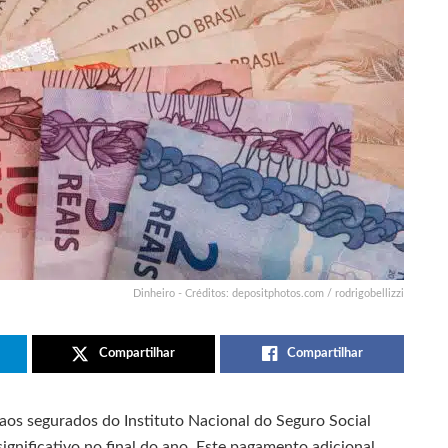
Dinheiro - Créditos: depositphotos.com / rodrigobellizzi
Compartilhar
Compartilhar
 aos segurados do Instituto Nacional do Seguro Social
ignificativo no final do ano. Este pagamento adicional,