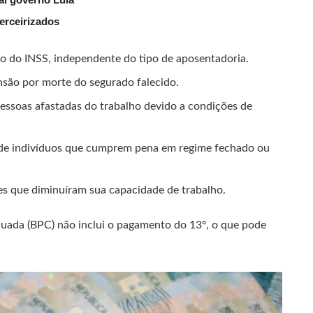
erceirizados
o do INSS, independente do tipo de aposentadoria.
nsão por morte do segurado falecido.
essoas afastadas do trabalho devido a condições de
de indivíduos que cumprem pena em regime fechado ou
s que diminuíram sua capacidade de trabalho.
nuada (BPC) não inclui o pagamento do 13º, o que pode