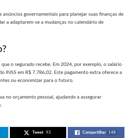
 anúncios governamentais para planejar suas finanças de
ar a adaptarem-se a mudanças no calendário de
o?
o que o segurado recebe. Em 2024, por exemplo, o salário
 do INSS em R$ 7.786,02. Este pagamento extra oferece a
antes ou economizar para o futuro.
tiva no orçamento pessoal, ajudando a assegurar
.
Tweet
93
Compartilhar
148