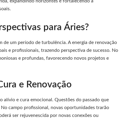
nda, expandindo horizontes e fortalecendo a
oais.
spectivas para Áries?
im de um período de turbulência. A energia de renovação
oais e profissionais, trazendo perspectiva de sucesso. No
rmoniosas e profundas, favorecendo novos projetos e
Cura e Renovação
o alívio e cura emocional. Questões do passado que
 No campo profissional, novas oportunidades trarão
 poderá ser rejuvenescida por novas conexões ou