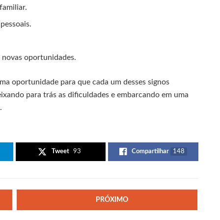
amiliar.
 pessoais.
e novas oportunidades.
uma oportunidade para que cada um desses signos
deixando para trás as dificuldades e embarcando em uma
.
Tweet
93
Compartilhar
148
PRÓXIMO