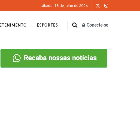
sábado, 18 de julho de 2026
Conecte-se
ETENIMENTO
ESPORTES