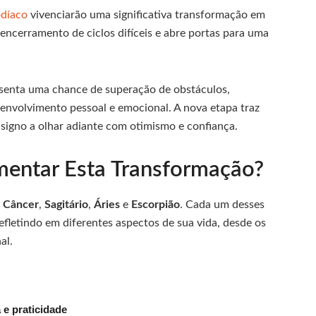
odíaco
vivenciarão uma significativa transformação em
encerramento de ciclos difíceis e abre portas para uma
senta uma chance de superação de obstáculos,
nvolvimento pessoal e emocional. A nova etapa traz
 signo a olhar adiante com otimismo e confiança.
mentar Esta Transformação?
o
Câncer
,
Sagitário
,
Áries
e
Escorpião
. Cada um desses
refletindo em diferentes aspectos de sua vida, desde os
al.
 e praticidade