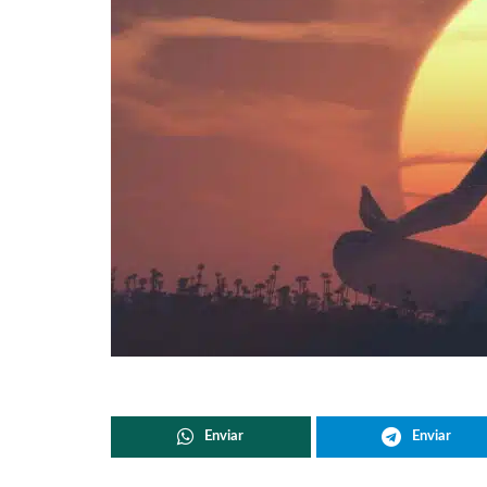
Enviar
Enviar