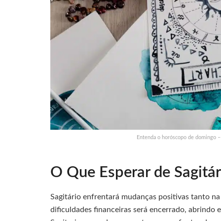
Entenda o horóscopo de domingo –
O Que Esperar de Sagitá
Sagitário enfrentará mudanças positivas tanto na 
dificuldades financeiras será encerrado, abrindo 