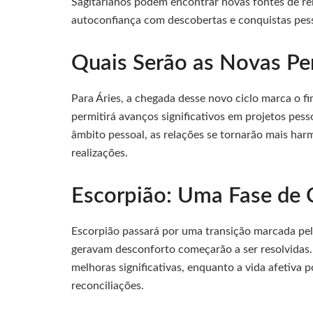
Sagitarianos podem encontrar novas fontes de re
autoconfiança com descobertas e conquistas pess
Quais Serão as Novas Per
Para Áries, a chegada desse novo ciclo marca o f
permitirá avanços significativos em projetos pess
âmbito pessoal, as relações se tornarão mais ha
realizações.
Escorpião: Uma Fase de 
Escorpião passará por uma transição marcada pel
geravam desconforto começarão a ser resolvidas.
melhoras significativas, enquanto a vida afetiva
reconciliações.