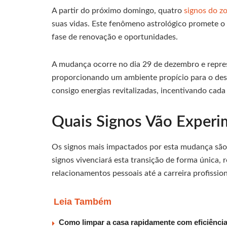
A partir do próximo domingo, quatro
signos do z
suas vidas. Este fenômeno astrológico promete o 
fase de renovação e oportunidades.
A mudança ocorre no dia 29 de dezembro e repre
proporcionando um ambiente propício para o dese
consigo energias revitalizadas, incentivando cada
Quais Signos Vão Experi
Os signos mais impactados por esta mudança sã
signos vivenciará esta transição de forma única, 
relacionamentos pessoais até a carreira profission
Leia Também
Como limpar a casa rapidamente com eficiência