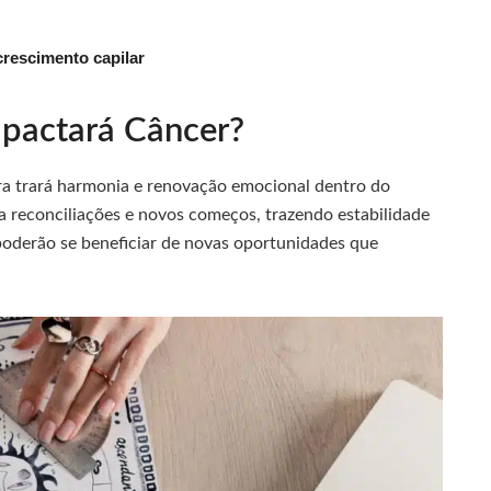
 crescimento capilar
pactará Câncer?
ora trará harmonia e renovação emocional dentro do
ra reconciliações e novos começos, trazendo estabilidade
 poderão se beneficiar de novas oportunidades que