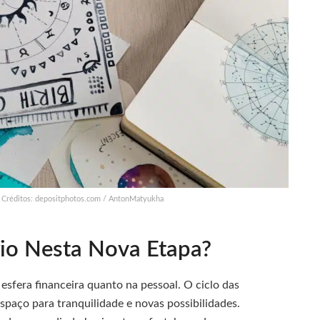
 Créditos: depositphotos.com / AntonMatyukha
rio Nesta Nova Etapa?
esfera financeira quanto na pessoal. O ciclo das
espaço para tranquilidade e novas possibilidades.