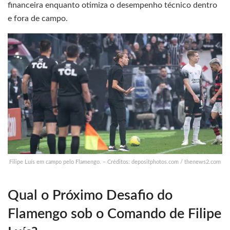
financeira enquanto otimiza o desempenho técnico dentro
e fora de campo.
Filipe Luís em campo pelo Flamengo. – Créditos: depositphotos.com / thenews2.com
Qual o Próximo Desafio do
Flamengo sob o Comando de Filipe