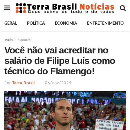
GERAL
POLÍTICA
ECONOMIA
ENTRETENIMENTO
Início
Esportes
Você não vai acreditar no
salário de Filipe Luís como
técnico do Flamengo!
Por
Terra Brasil
06/nov/2024