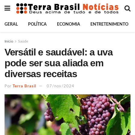
GERAL
POLÍTICA
ECONOMIA
ENTRETENIMENTO
Início
Saúde
Versátil e saudável: a uva
pode ser sua aliada em
diversas receitas
Por
Terra Brasil
07/nov/2024