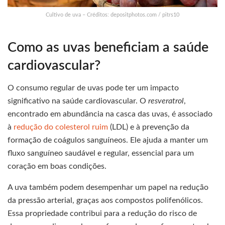
Cultivo de uva – Créditos: depositphotos.com / pitrs10
Como as uvas beneficiam a saúde
cardiovascular?
O consumo regular de uvas pode ter um impacto
significativo na saúde cardiovascular. O
resveratrol
,
encontrado em abundância na casca das uvas, é associado
à
redução do colesterol ruim
(LDL) e à prevenção da
formação de coágulos sanguíneos. Ele ajuda a manter um
fluxo sanguíneo saudável e regular, essencial para um
coração em boas condições.
A uva também podem desempenhar um papel na redução
da pressão arterial, graças aos compostos polifenólicos.
Essa propriedade contribui para a redução do risco de