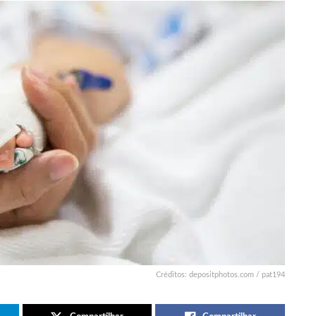
Créditos: depositphotos.com / pat194