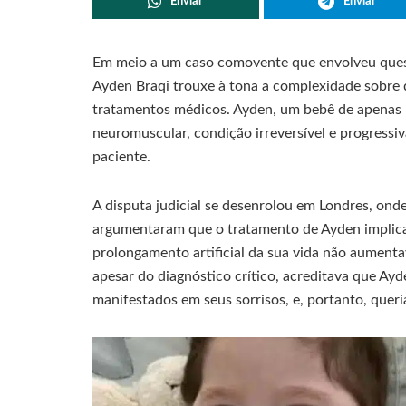
Enviar
Enviar
Em meio a um caso comovente que envolveu quest
Ayden Braqi trouxe à tona a complexidade sobre 
tratamentos médicos. Ayden, um bebê de apenas 
neuromuscular, condição irreversível e progressiv
paciente.
A disputa judicial se desenrolou em Londres, on
argumentaram que o tratamento de Ayden implica
prolongamento artificial da sua vida não aumenta
apesar do diagnóstico crítico, acreditava que Ay
manifestados em seus sorrisos, e, portanto, quer