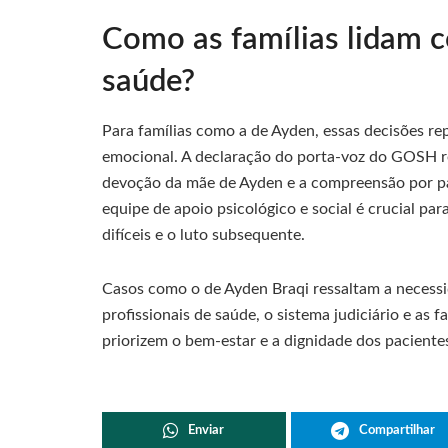
Como as famílias lidam c
saúde?
Para famílias como a de Ayden, essas decisões r
emocional. A declaração do porta-voz do GOSH re
devoção da mãe de Ayden e a compreensão por par
equipe de apoio psicológico e social é crucial pa
difíceis e o luto subsequente.
Casos como o de Ayden Braqi ressaltam a necessi
profissionais de saúde, o sistema judiciário e as 
priorizem o bem-estar e a dignidade dos pacientes
Enviar
Compartilhar