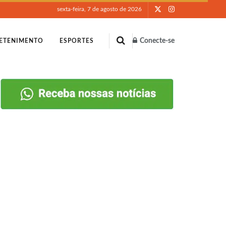
sexta-feira, 7 de agosto de 2026
Conecte-se
ETENIMENTO
ESPORTES