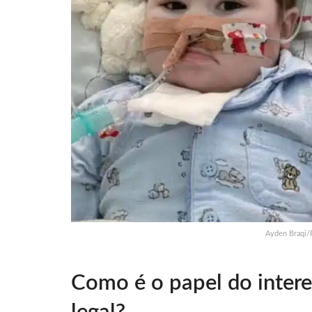
Ayden Braqi/
Como é o papel do intere