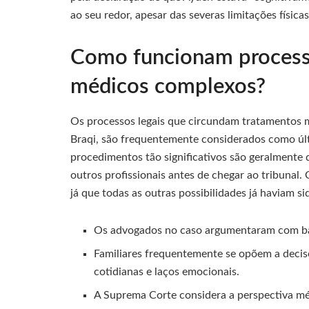
ao seu redor, apesar das severas limitações físicas
Como funcionam processo
médicos complexos?
Os processos legais que circundam tratamentos
Braqi, são frequentemente considerados como últ
procedimentos tão significativos são geralmente 
outros profissionais antes de chegar ao tribunal
já que todas as outras possibilidades já haviam 
Os advogados no caso argumentaram com bas
Familiares frequentemente se opõem a decis
cotidianas e laços emocionais.
A Suprema Corte considera a perspectiva médi