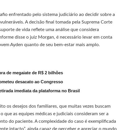
fio enfrentado pelo sistema judiciário ao decidir sobre a
ulneráveis. A decisão final tomada pela Suprema Corte
suporte de vida reflete uma análise que considera
forme disse o juiz Morgan, é necessário levar em conta
 jovem Ayden quanto de seu bem-estar mais amplo.
pra de megaiate de R$ 2 bilhões
cometeu desacato ao Congresso
tirada imediata da plataforma no Brasil
to os desejos dos familiares, que muitas vezes buscam
 que as equipes médicas e judiciais consideram ser a
ento do paciente. A complexidade do caso é exemplificada
nte intacto”, ainda capaz de perceber e apreciar o mundo