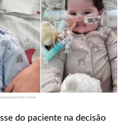
Reprodução/Redes Sociais
sse do paciente na decisão