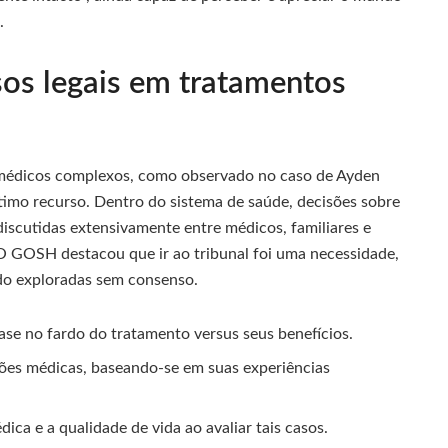
.
s legais em tratamentos
 médicos complexos, como observado no caso de Ayden
imo recurso. Dentro do sistema de saúde, decisões sobre
discutidas extensivamente entre médicos, familiares e
. O GOSH destacou que ir ao tribunal foi uma necessidade,
sido exploradas sem consenso.
e no fardo do tratamento versus seus benefícios.
ões médicas, baseando-se em suas experiências
ca e a qualidade de vida ao avaliar tais casos.