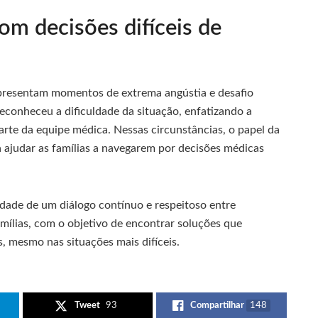
om decisões difíceis de
epresentam momentos de extrema angústia e desafio
conheceu a dificuldade da situação, enfatizando a
te da equipe médica. Nessas circunstâncias, o papel da
ra ajudar as famílias a navegarem por decisões médicas
dade de um diálogo contínuo e respeitoso entre
famílias, com o objetivo de encontrar soluções que
, mesmo nas situações mais difíceis.
Tweet
93
Compartilhar
148