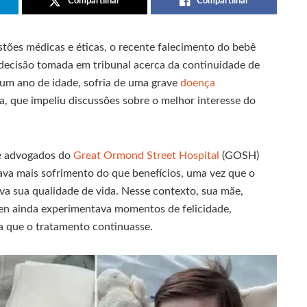
Compartilhar
Compartilhar
ões médicas e éticas, o recente falecimento do bebê
decisão tomada em tribunal acerca da continuidade de
um ano de idade, sofria de uma grave
doença
a, que impeliu discussões sobre o melhor interesse do
de advogados do
Great Ormond Street Hospital
(GOSH)
va mais sofrimento do que benefícios, uma vez que o
va sua qualidade de vida. Nesse contexto, sua mãe,
den ainda experimentava momentos de felicidade,
ia que o tratamento continuasse.