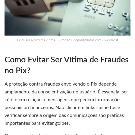
Evite ser a próxima vítima. – Créditos: depositphotos.com / weerapat
Como Evitar Ser Vítima de Fraudes
no Pix?
A proteção contra fraudes envolvendo o Pix depende
amplamente da conscientização do usuário. É essencial ser
cético em relação a mensagens que pedem informações
pessoais ou financeiras. Não clicar em links suspeitos e
verificar sempre a origem das comunicações são práticas
importantes para evitar golpes.