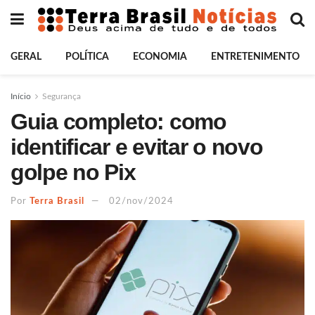
GERAL
POLÍTICA
ECONOMIA
ENTRETENIMENTO
Início
Segurança
Guia completo: como
identificar e evitar o novo
golpe no Pix
Por
Terra Brasil
02/nov/2024