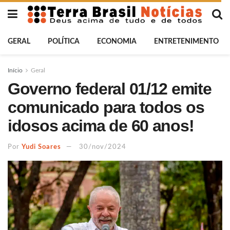
GERAL
POLÍTICA
ECONOMIA
ENTRETENIMENTO
Início
Geral
Governo federal 01/12 emite
comunicado para todos os
idosos acima de 60 anos!
Por
Yudi Soares
30/nov/2024