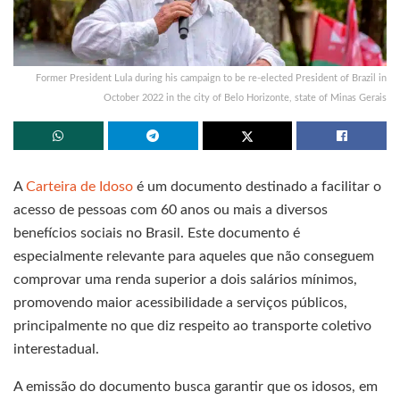
Former President Lula during his campaign to be re-elected President of Brazil in
October 2022 in the city of Belo Horizonte, state of Minas Gerais
A
Carteira de Idoso
é um documento destinado a facilitar o
acesso de pessoas com 60 anos ou mais a diversos
benefícios sociais no Brasil. Este documento é
especialmente relevante para aqueles que não conseguem
comprovar uma renda superior a dois salários mínimos,
promovendo maior acessibilidade a serviços públicos,
principalmente no que diz respeito ao transporte coletivo
interestadual.
A emissão do documento busca garantir que os idosos, em