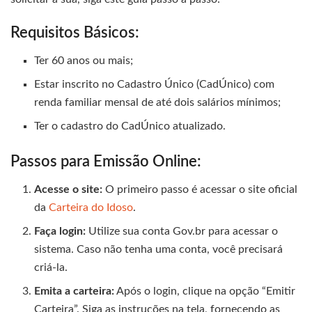
Requisitos Básicos:
Ter 60 anos ou mais;
Estar inscrito no Cadastro Único (CadÚnico) com
renda familiar mensal de até dois salários mínimos;
Ter o cadastro do CadÚnico atualizado.
Passos para Emissão Online:
Acesse o site:
O primeiro passo é acessar o site oficial
da
Carteira do Idoso
.
Faça login:
Utilize sua conta Gov.br para acessar o
sistema. Caso não tenha uma conta, você precisará
criá-la.
Emita a carteira:
Após o login, clique na opção “Emitir
Carteira”. Siga as instruções na tela, fornecendo as