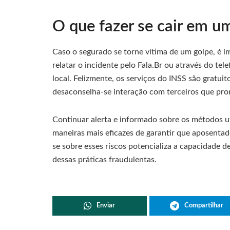
O que fazer se cair em u
Caso o segurado se torne vítima de um golpe, é i
relatar o incidente pelo Fala.Br ou através do tel
local. Felizmente, os serviços do INSS são gratuit
desaconselha-se interação com terceiros que pro
Continuar alerta e informado sobre os métodos ut
maneiras mais eficazes de garantir que aposenta
se sobre esses riscos potencializa a capacidade d
dessas práticas fraudulentas.
Enviar
Compartilhar