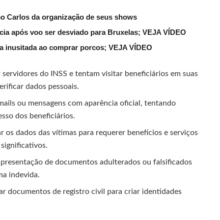
mo Carlos da organização de seus shows
lícia após voo ser desviado para Bruxelas; VEJA VÍDEO
ena inusitada ao comprar porcos; VEJA VÍDEO
servidores do INSS e tentam visitar beneficiários em suas
rificar dados pessoais.
ails ou mensagens com aparência oficial, tentando
sso dos beneficiários.
os dados das vítimas para requerer benefícios e serviços
ignificativos.
apresentação de documentos adulterados ou falsificados
ma indevida.
r documentos de registro civil para criar identidades
.