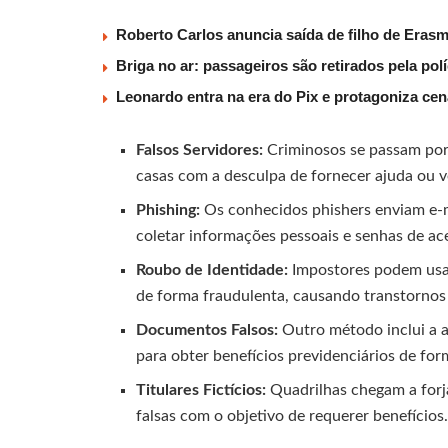
Roberto Carlos anuncia saída de filho de Eras
Briga no ar: passageiros são retirados pela po
Leonardo entra na era do Pix e protagoniza c
Falsos Servidores:
Criminosos se passam por 
casas com a desculpa de fornecer ajuda ou ve
Phishing:
Os conhecidos phishers enviam e-m
coletar informações pessoais e senhas de ace
Roubo de Identidade:
Impostores podem usar 
de forma fraudulenta, causando transtornos s
Documentos Falsos:
Outro método inclui a 
para obter benefícios previdenciários de for
Titulares Fictícios:
Quadrilhas chegam a forja
falsas com o objetivo de requerer benefícios