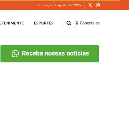
quinta-feira, 6 de agosto de 2026
Conecte-se
ETENIMENTO
ESPORTES