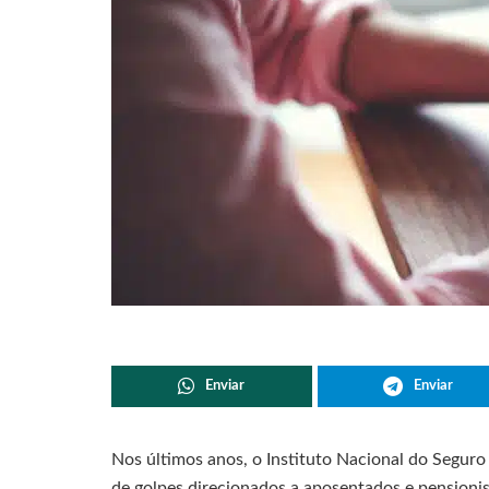
Enviar
Enviar
Nos últimos anos, o Instituto Nacional do Seguro 
de golpes direcionados a aposentados e pensioni