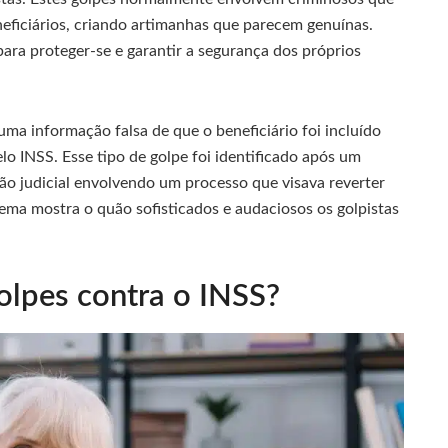
eficiários, criando artimanhas que parecem genuínas.
para proteger-se e garantir a segurança dos próprios
ma informação falsa de que o beneficiário foi incluído
o INSS. Esse tipo de golpe foi identificado após um
ão judicial envolvendo um processo que visava reverter
gema mostra o quão sofisticados e audaciosos os golpistas
golpes contra o INSS?