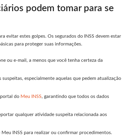
ciários podem tomar para se
ra evitar estes golpes. Os segurados do INSS devem estar
ásicas para proteger suas informações.
one ou e-mail, a menos que você tenha certeza da
ns suspeitas, especialmente aquelas que pedem atualização
 portal do
Meu INSS
, garantindo que todos os dados
eportar qualquer atividade suspeita relacionada aos
vo Meu INSS para realizar ou confirmar procedimentos.