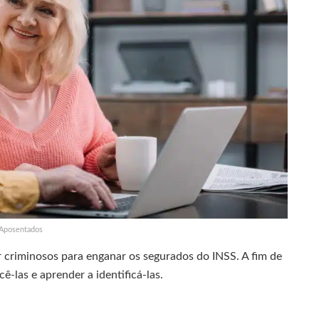
Aposentados
r criminosos para enganar os segurados do INSS. A fim de
ê-las e aprender a identificá-las.