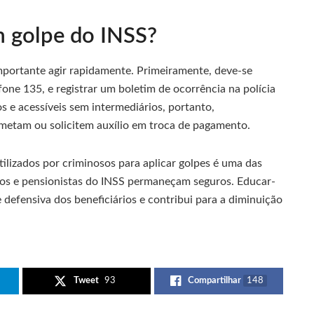
m golpe do INSS?
mportante agir rapidamente. Primeiramente, deve-se
efone 135, e registrar um boletim de ocorrência na polícia
os e acessíveis sem intermediários, portanto,
metam ou solicitem auxílio em troca de pagamento.
ilizados por criminosos para aplicar golpes é uma das
dos e pensionistas do INSS permaneçam seguros. Educar-
e defensiva dos beneficiários e contribui para a diminuição
Tweet
93
Compartilhar
148