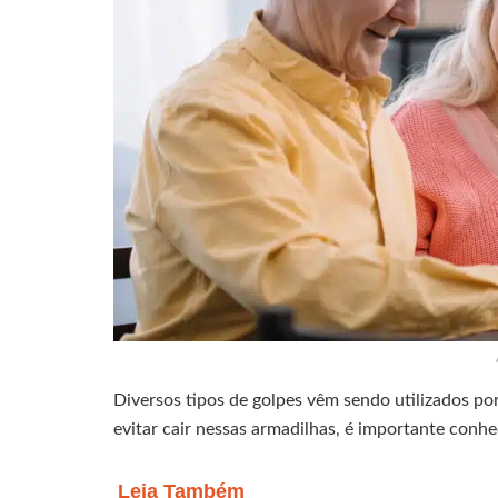
Diversos tipos de golpes vêm sendo utilizados po
evitar cair nessas armadilhas, é importante conhec
Leia Também