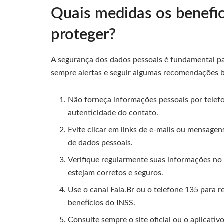
Quais medidas os benefi
proteger?
A segurança dos dados pessoais é fundamental pa
sempre alertas e seguir algumas recomendações b
Não forneça informações pessoais por telef
autenticidade do contato.
Evite clicar em links de e-mails ou mensage
de dados pessoais.
Verifique regularmente suas informações no
estejam corretos e seguros.
Use o canal Fala.Br ou o telefone 135 para r
benefícios do INSS.
Consulte sempre o site oficial ou o aplicati