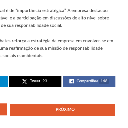
ival é de “importância estratégica”. A empresa destacou
el e a participação em discussões de alto nível sobre
de sua responsabilidade social.
debates reforça a estratégia da empresa em envolver-se em
a uma reafirmação de sua missão de responsabilidade
s sociais e ambientais.
Tweet
93
Compartilhar
148
PRÓXIMO