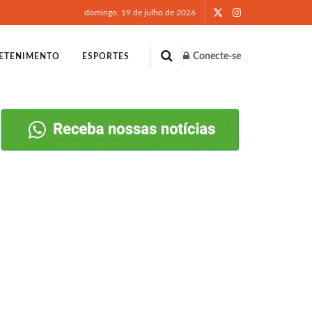
domingo, 19 de julho de 2026
Conecte-se
ETENIMENTO
ESPORTES