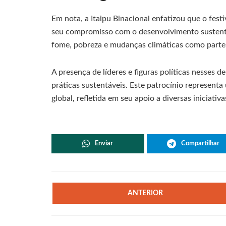
Em nota, a Itaipu Binacional enfatizou que o fest
seu compromisso com o desenvolvimento sustentáv
fome, pobreza e mudanças climáticas como parte 
A presença de líderes e figuras políticas nesses 
práticas sustentáveis. Este patrocínio represent
global, refletida em seu apoio a diversas iniciativa
Enviar
Compartilhar
ANTERIOR