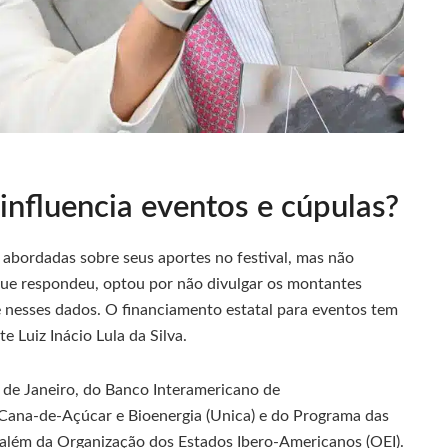
influencia eventos e cúpulas?
am abordadas sobre seus aportes no festival, mas não
ue respondeu, optou por não divulgar os montantes
e nesses dados. O financiamento estatal para eventos tem
e Luiz Inácio Lula da Silva.
 de Janeiro, do Banco Interamericano de
 Cana-de-Açúcar e Bioenergia (Unica) e do Programa das
lém da Organização dos Estados Ibero-Americanos (OEI).