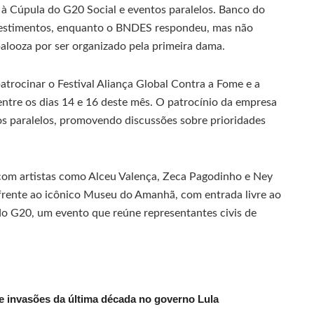
 à Cúpula do G20 Social e eventos paralelos. Banco do
investimentos, enquanto o BNDES respondeu, mas não
apalooza por ser organizado pela primeira dama.
atrocinar o Festival Aliança Global Contra a Fome e a
ntre os dias 14 e 16 deste mês. O patrocínio da empresa
s paralelos, promovendo discussões sobre prioridades
 com artistas como Alceu Valença, Zeca Pagodinho e Ney
frente ao icônico Museu do Amanhã, com entrada livre ao
do G20, um evento que reúne representantes civis de
e invasões da última década no governo Lula