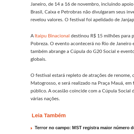
Janeiro, de 14 a 16 de novembro, incluindo apoio
Brasil, Caixa e Petrobras não divulgaram seus 
revelou valores. O festival foi apelidado de Janj
A
Itaipu Binacional
destinou R$ 15 milhões para p
Pobreza. O evento acontecerá no Rio de Janeiro e
também abrange a Cúpula do G20 Social e evento
globais.
O festival estará repleto de atrações de renome,
Matogrosso, e será realizado na Praça Mauá, em 
público. A ocasião coincide com a Cúpula Social 
várias nações.
Leia Também
Terror no campo: MST registra maior número d