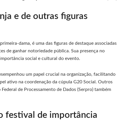
nja e de outras figuras
 primeira-dama, é uma das figuras de destaque associadas
ntes de ganhar notoriedade pública. Sua presença no
importância social e cultural do evento.
esempenhou um papel crucial na organização, facilitando
pel ativo na coordenação da cúpula G20 Social. Outros
ço Federal de Processamento de Dados (Serpro) também
o festival de importância