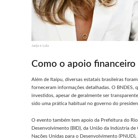
Janja e Lula
Como o apoio financeiro 
Além de Itaipu, diversas estatais brasileiras for
forneceram informações detalhadas. O BNDES, q
investidos, apesar de geralmente ser transparent
sido uma prática habitual no governo do president
O evento também tem apoio da Prefeitura do Rio
Desenvolvimento (BID), da União da Indústria de
Nações Unidas para o Desenvolvimento (PNUD), a