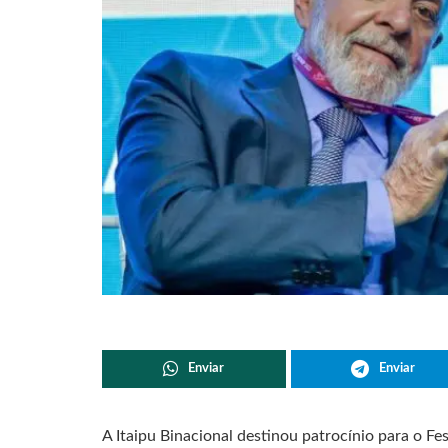
Enviar
Enviar
A Itaipu Binacional destinou patrocínio para o Fe