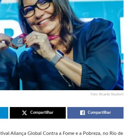
Foto: Ricardo Stuckert
Compartilhar
Compartilhar
stival Aliança Global Contra a Fome e a Pobreza, no Rio de