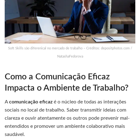
Soft Skills são diferenical no mercado de trabalho – Créditos: depositphotos.com /
NatashaFedorova
Como a Comunicação Eficaz
Impacta o Ambiente de Trabalho?
A
comunicação eficaz
é o núcleo de todas as interações
sociais no local de trabalho. Saber transmitir ideias com
clareza e ouvir atentamente os outros pode prevenir mal-
entendidos e promover um ambiente colaborativo mais
saudável.