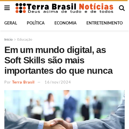
GERAL
POLÍTICA
ECONOMIA
ENTRETENIMENTO
Início
Educação
Em um mundo digital, as
Soft Skills são mais
importantes do que nunca
Por
Terra Brasil
16/nov/2024