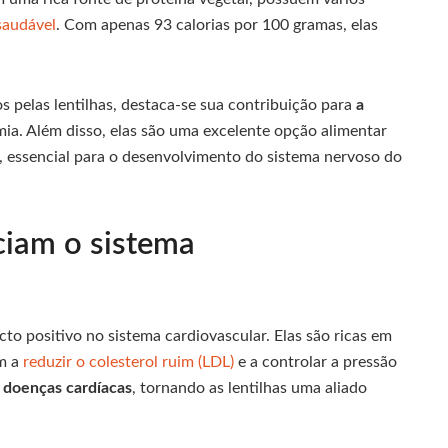
saudável
. Com apenas 93 calorias por 100 gramas, elas
s pelas lentilhas, destaca-se sua contribuição para
a
mia. Além disso, elas são uma excelente opção alimentar
o, essencial para o desenvolvimento do sistema nervoso do
ciam o sistema
to positivo no sistema cardiovascular. Elas são ricas em
am a
reduzir o colesterol ruim (LDL)
e a controlar a pressão
 doenças cardíacas
, tornando as lentilhas uma aliado