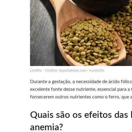
Lentilha – Créditos: depositphotos.com / monticello
Durante a gestação, a necessidade de ácido fólic
excelente fonte desse nutriente, essencial para
fornecerem outros nutrientes como o ferro, que a
Quais são os efeitos das 
anemia?