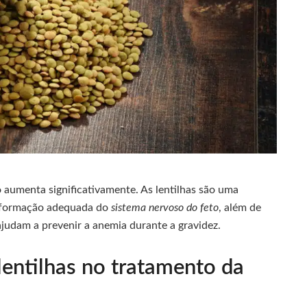
o aumenta significativamente. As lentilhas são uma
 a formação adequada do
sistema nervoso do feto
, além de
judam a prevenir a anemia durante a gravidez.
lentilhas no tratamento da