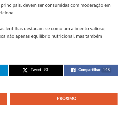
s principais, devem ser consumidas com moderação em
icional.
 as lentilhas destacam-se como um alimento valioso,
ca não apenas equilíbrio nutricional, mas também
Tweet
93
Compartilhar
148
PRÓXIMO