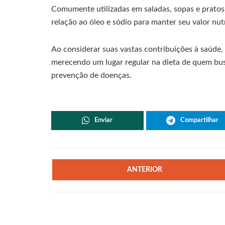
Comumente utilizadas em saladas, sopas e prato
relação ao óleo e sódio para manter seu valor nutr
Ao considerar suas vastas contribuições à saúde,
merecendo um lugar regular na dieta de quem bus
prevenção de doenças.
Enviar
Compartilhar
ANTERIOR