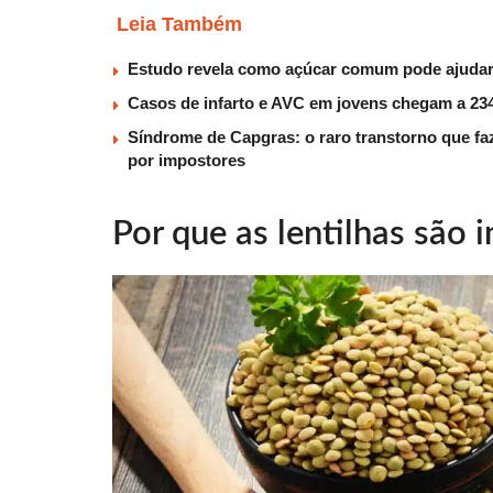
Leia Também
Estudo revela como açúcar comum pode ajudar 
Casos de infarto e AVC em jovens chegam a 234
Síndrome de Capgras: o raro transtorno que faz
por impostores
Por que as lentilhas são 