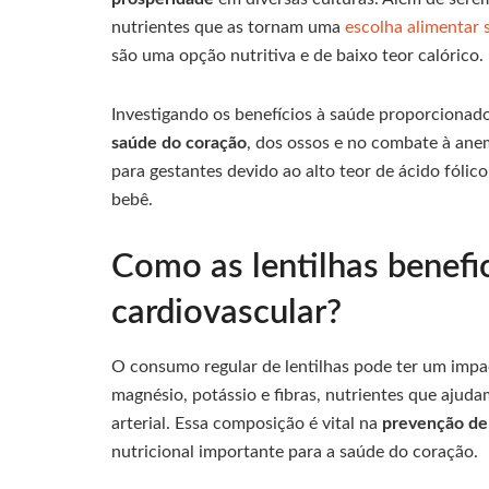
nutrientes que as tornam uma
escolha alimentar 
são uma opção nutritiva e de baixo teor calórico.
Investigando os benefícios à saúde proporcionado
saúde do coração
, dos ossos e no combate à ane
para gestantes devido ao alto teor de ácido fólic
bebê.
Como as lentilhas benefi
cardiovascular?
O consumo regular de lentilhas pode ter um impac
magnésio, potássio e fibras, nutrientes que ajud
arterial. Essa composição é vital na
prevenção de
nutricional importante para a saúde do coração.