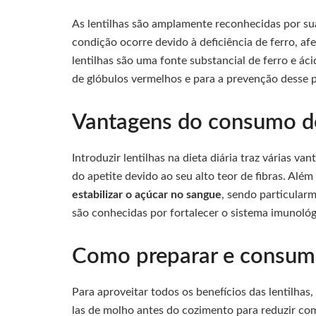
As lentilhas são amplamente reconhecidas por su
condição ocorre devido à deficiência de ferro, af
lentilhas são uma fonte substancial de ferro e ác
de glóbulos vermelhos e para a prevenção desse 
Vantagens do consumo de 
Introduzir lentilhas na dieta diária traz várias v
do apetite devido ao seu alto teor de fibras. Além 
estabilizar o açúcar no sangue
, sendo particular
são conhecidas por fortalecer o sistema imunológ
Como preparar e consumir
Para aproveitar todos os benefícios das lentilha
las de molho antes do cozimento para reduzir co