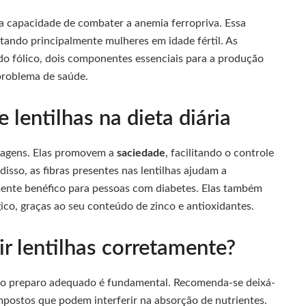
a capacidade de combater a anemia ferropriva. Essa
etando principalmente mulheres em idade fértil. As
ido fólico, dois componentes essenciais para a produção
problema de saúde.
lentilhas na dieta diária
antagens. Elas promovem a
saciedade
, facilitando o controle
disso, as fibras presentes nas lentilhas ajudam a
mente benéfico para pessoas com diabetes. Elas também
ico, graças ao seu conteúdo de zinco e antioxidantes.
 lentilhas corretamente?
s, o preparo adequado é fundamental. Recomenda-se deixá-
mpostos que podem interferir na absorção de nutrientes.