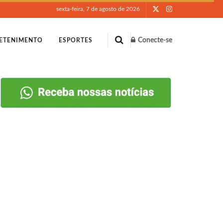
sexta-feira, 7 de agosto de 2026
Conecte-se
ETENIMENTO
ESPORTES