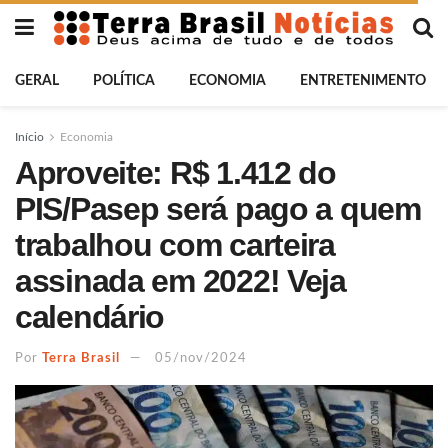
GERAL
POLÍTICA
ECONOMIA
ENTRETENIMENTO
Início
Economia
Aproveite: R$ 1.412 do
PIS/Pasep será pago a quem
trabalhou com carteira
assinada em 2022! Veja
calendário
Por
Terra Brasil
05/nov/2024