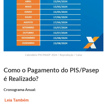
Calendário PIS/PASEP 2024 / Reprodução / Caixa
Como o Pagamento do PIS/Pasep
é Realizado?
Cronograma Anual:
Leia Também