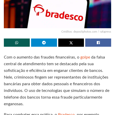
Créditos: depositphotos.com / rafapress
Com o aumento das fraudes financeiras, o
golpe
da falsa
central de atendimento tem se destacado pela sua
sofisticação e eficiência em enganar clientes de bancos.
Nele, criminosos fingem ser representantes de instituições
bancárias para obter dados pessoais e financeiros dos
indivíduos. O uso de tecnologias que simulam o número de
telefone dos bancos torna essa fraude particularmente
enganosas.
Para combater essa prática, o
Bradesco
, por exemplo,