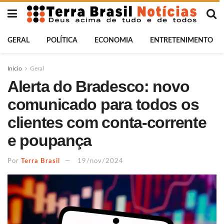
GERAL
POLÍTICA
ECONOMIA
ENTRETENIMENTO
Início
Geral
Alerta do Bradesco: novo
comunicado para todos os
clientes com conta-corrente
e poupança
Por
Terra Brasil
19/nov/2024