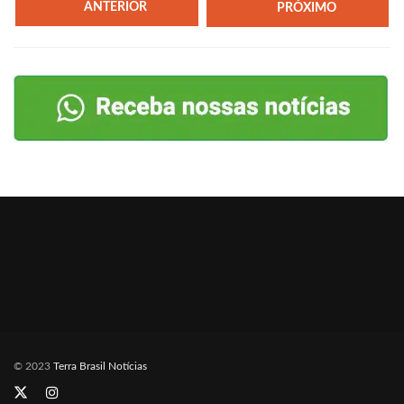
ANTERIOR
PRÓXIMO
© 2023
Terra Brasil Notícias