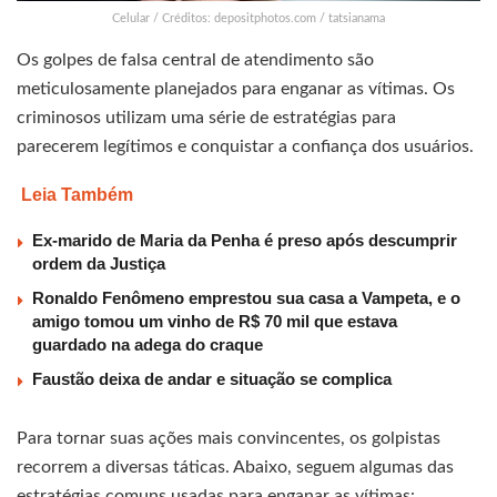
Celular / Créditos: depositphotos.com / tatsianama
Os golpes de falsa central de atendimento são
meticulosamente planejados para enganar as vítimas. Os
criminosos utilizam uma série de estratégias para
parecerem legítimos e conquistar a confiança dos usuários.
Leia Também
Ex-marido de Maria da Penha é preso após descumprir
ordem da Justiça
Ronaldo Fenômeno emprestou sua casa a Vampeta, e o
amigo tomou um vinho de R$ 70 mil que estava
guardado na adega do craque
Faustão deixa de andar e situação se complica
Para tornar suas ações mais convincentes, os golpistas
recorrem a diversas táticas. Abaixo, seguem algumas das
estratégias comuns usadas para enganar as vítimas: