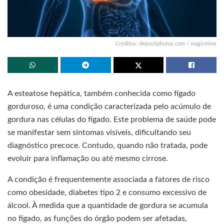
Créditos: depositphotos.com / magicmine
A esteatose hepática, também conhecida como fígado
gorduroso, é uma condição caracterizada pelo acúmulo de
gordura nas células do fígado. Este problema de saúde pode
se manifestar sem sintomas visíveis, dificultando seu
diagnóstico precoce. Contudo, quando não tratada, pode
evoluir para inflamação ou até mesmo cirrose.
A condição é frequentemente associada a fatores de risco
como obesidade, diabetes tipo 2 e consumo excessivo de
álcool. À medida que a quantidade de gordura se acumula
no fígado, as funções do órgão podem ser afetadas,