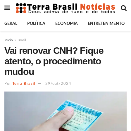
GERAL
POLÍTICA
ECONOMIA
ENTRETENIMENTO
Início
Brasil
Vai renovar CNH? Fique
atento, o procedimento
mudou
Por
Terra Brasil
29/out/2024