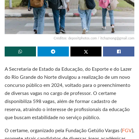
Créditos: depositphotos.com /
itchaznong@gmail.com
A Secretaria de Estado da Educação, do Esporte e do Lazer
do Rio Grande do Norte divulgou a realização de um novo
concurso público em 2024, voltado para o preenchimento
de diversas vagas no cargo de professor. O certame
disponibiliza 598 vagas, além de formar cadastro de
reserva, atraindo o interesse de profissionais da educação
que buscam estabilidade no serviço público.
O certame, organizado pela Fundação Getúlio Vargas (
FGV
),
promete atrair candidatos de diversas áreas acadêmicas,