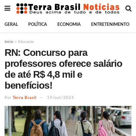
GERAL
POLÍTICA
ECONOMIA
ENTRETENIMENTO
Início
Educação
RN: Concurso para
professores oferece salário
de até R$ 4,8 mil e
benefícios!
Por
Terra Brasil
19/out/2024