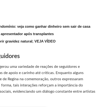
ndomínio: veja como ganhar dinheiro sem sair de casa
 apresentador após transplantes
rir gravidez natural; VEJA VÍDEO
uidores
 gerou uma variedade de reações de seguidores e
 de apoio e carinho até críticas. Enquanto alguns
ade de Regina na comemoração, outros expressaram
a forma, tais interações reforçam a importância do
ociais, evidenciando um diálogo constante entre artistas