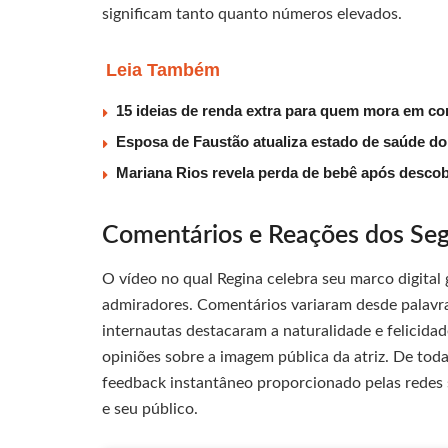
significam tanto quanto números elevados.
Leia Também
15 ideias de renda extra para quem mora em co
Esposa de Faustão atualiza estado de saúde do
Mariana Rios revela perda de bebê após descob
Comentários e Reações dos Seg
O vídeo no qual Regina celebra seu marco digital
admiradores. Comentários variaram desde palavras
internautas destacaram a naturalidade e felicid
opiniões sobre a imagem pública da atriz. De tod
feedback instantâneo proporcionado pelas redes s
e seu público.