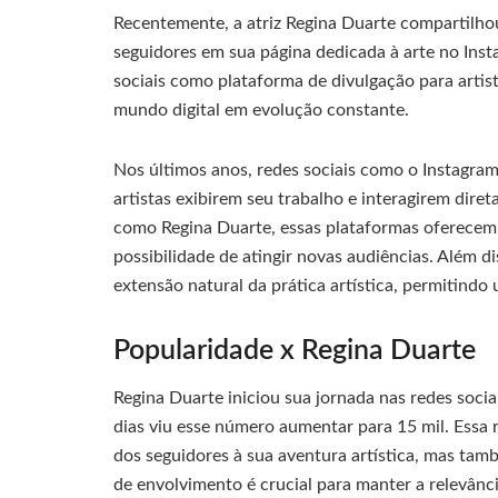
Recentemente, a atriz Regina Duarte compartilh
seguidores em sua página dedicada à arte no Inst
sociais como plataforma de divulgação para arti
mundo digital em evolução constante.
Nos últimos anos, redes sociais como o Instagra
artistas exibirem seu trabalho e interagirem dire
como Regina Duarte, essas plataformas oferece
possibilidade de atingir novas audiências. Além d
extensão natural da prática artística, permitindo
Popularidade x Regina Duarte
Regina Duarte iniciou sua jornada nas redes soc
dias viu esse número aumentar para 15 mil. Essa 
dos seguidores à sua aventura artística, mas tam
de envolvimento é crucial para manter a relevânc