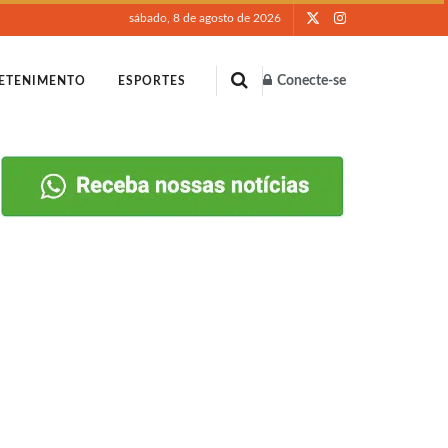
sábado, 8 de agosto de 2026
Conecte-se
ETENIMENTO
ESPORTES