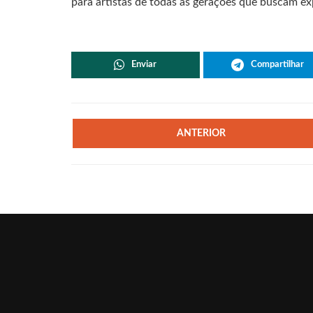
para artistas de todas as gerações que buscam ex
Enviar
Compartilhar
ANTERIOR