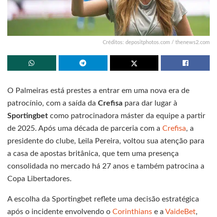
Créditos: depositphotos.com / thenews2.com
O Palmeiras está prestes a entrar em uma nova era de
patrocínio, com a saída da
Crefisa
para dar lugar à
Sportingbet
como patrocinadora máster da equipe a partir
de 2025. Após uma década de parceria com a
Crefisa
, a
presidente do clube, Leila Pereira, voltou sua atenção para
a casa de apostas britânica, que tem uma presença
consolidada no mercado há 27 anos e também patrocina a
Copa Libertadores.
A escolha da Sportingbet reflete uma decisão estratégica
após o incidente envolvendo o
Corinthians
e a
VaideBet
,