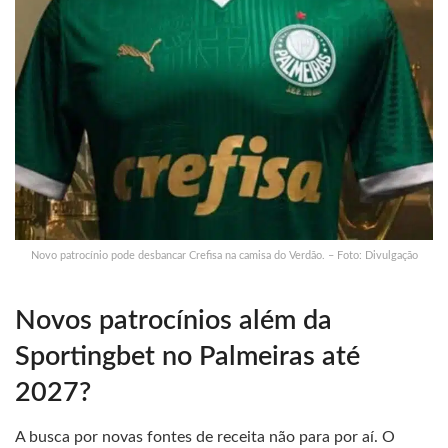
Novo patrocínio pode desbancar Crefisa na camisa do Verdão. – Foto: Divulgação
Novos patrocínios além da
Sportingbet no Palmeiras até
2027?
A busca por novas fontes de receita não para por aí. O