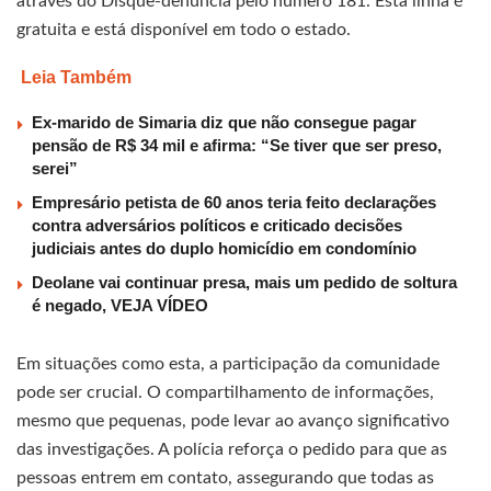
através do Disque-denúncia pelo número 181. Esta linha é
gratuita e está disponível em todo o estado.
Leia Também
Ex-marido de Simaria diz que não consegue pagar
pensão de R$ 34 mil e afirma: “Se tiver que ser preso,
serei”
Empresário petista de 60 anos teria feito declarações
contra adversários políticos e criticado decisões
judiciais antes do duplo homicídio em condomínio
Deolane vai continuar presa, mais um pedido de soltura
é negado, VEJA VÍDEO
Em situações como esta, a participação da comunidade
pode ser crucial. O compartilhamento de informações,
mesmo que pequenas, pode levar ao avanço significativo
das investigações. A polícia reforça o pedido para que as
pessoas entrem em contato, assegurando que todas as