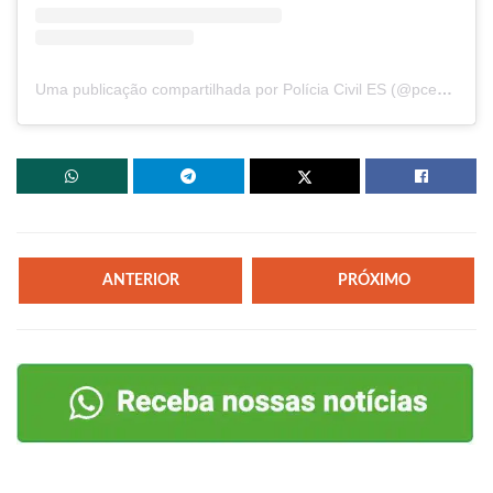
Uma publicação compartilhada por Polícia Civil ES (@pces_oficial)
ANTERIOR
PRÓXIMO