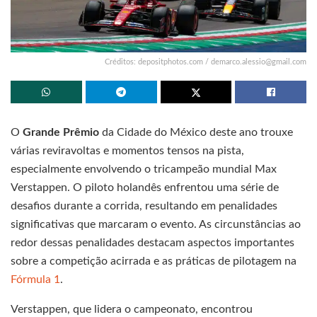
Créditos: depositphotos.com /
demarco.alessio@gmail.com
O
Grande Prêmio
da Cidade do México deste ano trouxe
várias reviravoltas e momentos tensos na pista,
especialmente envolvendo o tricampeão mundial Max
Verstappen. O piloto holandês enfrentou uma série de
desafios durante a corrida, resultando em penalidades
significativas que marcaram o evento. As circunstâncias ao
redor dessas penalidades destacam aspectos importantes
sobre a competição acirrada e as práticas de pilotagem na
Fórmula 1
.
Verstappen, que lidera o campeonato, encontrou