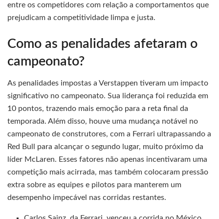
entre os competidores com relação a comportamentos que
prejudicam a competitividade limpa e justa.
Como as penalidades afetaram o
campeonato?
As penalidades impostas a Verstappen tiveram um impacto
significativo no campeonato. Sua liderança foi reduzida em
10 pontos, trazendo mais emoção para a reta final da
temporada. Além disso, houve uma mudança notável no
campeonato de construtores, com a Ferrari ultrapassando a
Red Bull para alcançar o segundo lugar, muito próximo da
líder McLaren. Esses fatores não apenas incentivaram uma
competição mais acirrada, mas também colocaram pressão
extra sobre as equipes e pilotos para manterem um
desempenho impecável nas corridas restantes.
Carlos Sainz, da Ferrari, venceu a corrida no México,