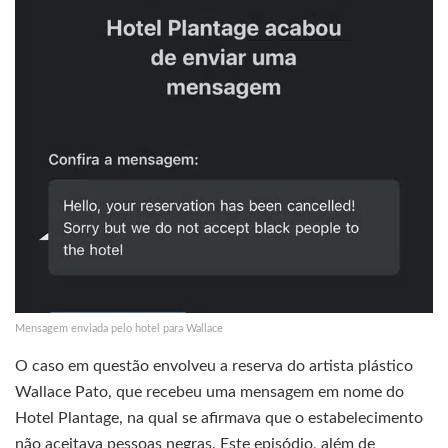
Mensagem enviada pelo hotel para Wallace
O caso em questão envolveu a reserva do artista plástico
Wallace Pato, que recebeu uma mensagem em nome do
Hotel Plantage, na qual se afirmava que o estabelecimento
não aceitava pessoas negras. Este episódio, além de