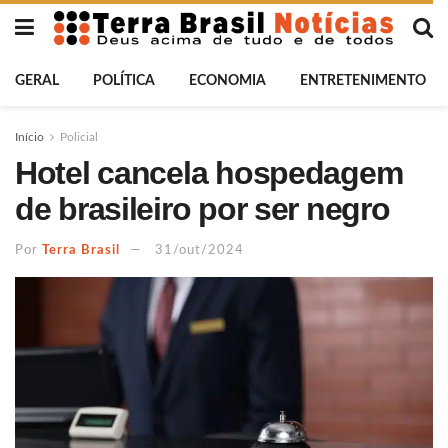
GERAL
POLÍTICA
ECONOMIA
ENTRETENIMENTO
Início
Policial
Hotel cancela hospedagem
de brasileiro por ser negro
Por
Terra Brasil
31/out/2024