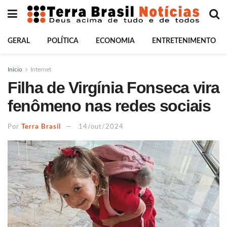
GERAL
POLÍTICA
ECONOMIA
ENTRETENIMENTO
Início
Internet
Filha de Virgínia Fonseca vira
fenômeno nas redes sociais
Por
Terra Brasil
14/out/2024