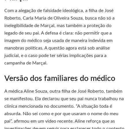
Com a alegação de falsidade ideológica, a filha de José
Roberto, Carla Maria de Oliveira Souza, busca não só a
inelegibilidade de Marçal, mas também a proteção do
legado de seu pai. A defesa é clara: não permitir que a
imagem do médico seja usada de maneira indevida em
manobras políticas. A questão agora está sob análise
judicial, e o caso pode ter sérias implicações para a
campanha de Marçal.
Versão dos familiares do médico
A médica Aline Souza, outra filha de José Roberto, também
se manifestou. Ela declarou que seu pai nunca trabalhou na
clínica mencionada no documento. “A situação toda é
absurda. Não sei como e por que usaram o nome do meu
pai”, afirmou em um vídeo recente. Aline reforça que as
investigações devem seguir para esclarecer todo o contexto