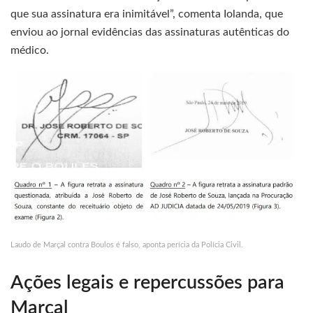
que sua assinatura era inimitável”, comenta Iolanda, que
enviou ao jornal evidências das assinaturas autênticas do
médico.
Laudo de Marçal contra Boulos é falso, aponta perícia da Polícia Civil.
Ações legais e repercussões para
Marçal