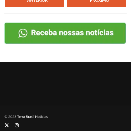
ANTERIOR
PRÓXIMO
© 2023
Terra Brasil Notícias