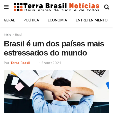
GERAL
POLÍTICA
ECONOMIA
ENTRETENIMENTO
Início
Brasil
Brasil é um dos países mais
estressados do mundo
Por
Terra Brasil
15/out/2024