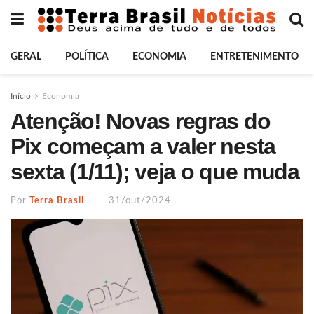
GERAL
POLÍTICA
ECONOMIA
ENTRETENIMENTO
Início
Economia
Atenção! Novas regras do
Pix começam a valer nesta
sexta (1/11); veja o que muda
Por
Terra Brasil
31/out/2024