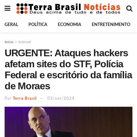
GERAL
POLÍTICA
ECONOMIA
ENTRETENIMENTO
Início
Internet
URGENTE: Ataques hackers
afetam sites do STF, Polícia
Federal e escritório da família
de Moraes
Por
Terra Brasil
03/set/2024