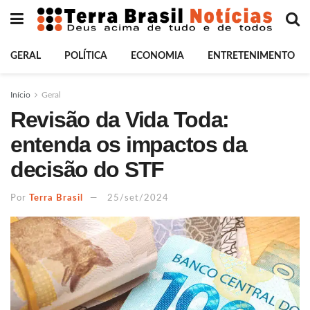
GERAL
POLÍTICA
ECONOMIA
ENTRETENIMENTO
Início
Geral
Revisão da Vida Toda:
entenda os impactos da
decisão do STF
Por
Terra Brasil
25/set/2024