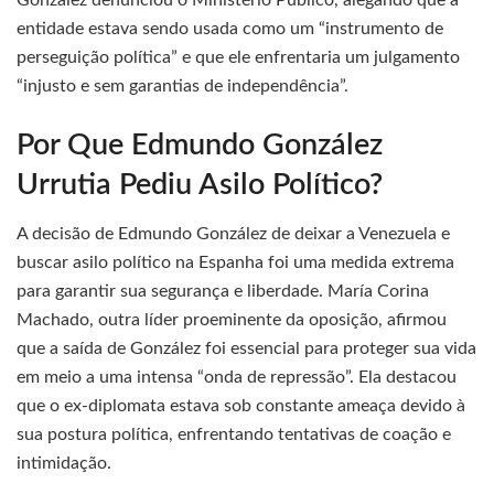
González denunciou o Ministério Público, alegando que a
entidade estava sendo usada como um “instrumento de
perseguição política” e que ele enfrentaria um julgamento
“injusto e sem garantias de independência”.
Por Que Edmundo González
Urrutia Pediu Asilo Político?
A decisão de Edmundo González de deixar a Venezuela e
buscar asilo político na Espanha foi uma medida extrema
para garantir sua segurança e liberdade. María Corina
Machado, outra líder proeminente da oposição, afirmou
que a saída de González foi essencial para proteger sua vida
em meio a uma intensa “onda de repressão”. Ela destacou
que o ex-diplomata estava sob constante ameaça devido à
sua postura política, enfrentando tentativas de coação e
intimidação.