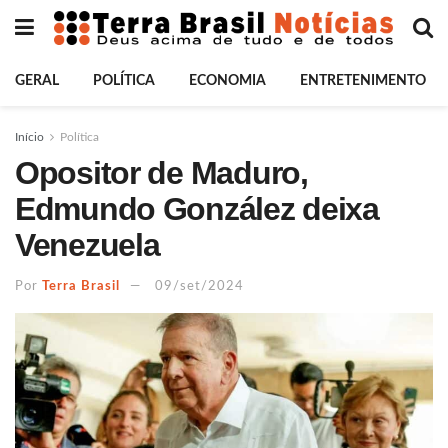
GERAL
POLÍTICA
ECONOMIA
ENTRETENIMENTO
Início
Política
Opositor de Maduro,
Edmundo González deixa
Venezuela
Por
Terra Brasil
09/set/2024