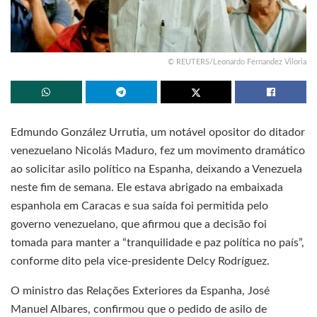
© REUTERS/Leonardo Fernandez Viloria
Edmundo González Urrutia, um notável opositor do ditador
venezuelano Nicolás Maduro, fez um movimento dramático
ao solicitar asilo político na Espanha, deixando a Venezuela
neste fim de semana. Ele estava abrigado na embaixada
espanhola em Caracas e sua saída foi permitida pelo
governo venezuelano, que afirmou que a decisão foi
tomada para manter a “tranquilidade e paz política no país”,
conforme dito pela vice-presidente Delcy Rodríguez.
O ministro das Relações Exteriores da Espanha, José
Manuel Albares, confirmou que o pedido de asilo de