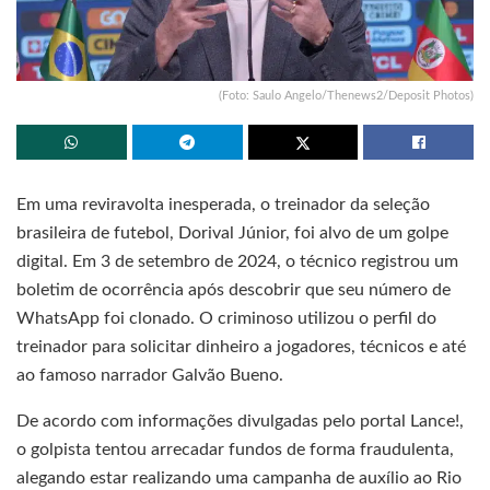
(Foto: Saulo Angelo/Thenews2/Deposit Photos)
Em uma reviravolta inesperada, o treinador da seleção
brasileira de futebol, Dorival Júnior, foi alvo de um golpe
digital. Em 3 de setembro de 2024, o técnico registrou um
boletim de ocorrência após descobrir que seu número de
WhatsApp foi clonado. O criminoso utilizou o perfil do
treinador para solicitar dinheiro a jogadores, técnicos e até
ao famoso narrador Galvão Bueno.
De acordo com informações divulgadas pelo portal Lance!,
o golpista tentou arrecadar fundos de forma fraudulenta,
alegando estar realizando uma campanha de auxílio ao Rio