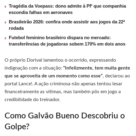
Tragédia da Voepass: dono admite à PF que companhia
escondia falhas em aeronaves
Brasileirão 2026: confira onde assistir aos jogos da 22ª
rodada
Futebol feminino brasileiro dispara no mercado:
transferências de jogadoras sobem 170% em dois anos
O próprio Dorival lamentou o ocorrido, expressando
indignação com a situação:
“Infelizmente, tem muita gente
que se aproveita de um momento como esse”
, declarou ao
portal Lance!. A ação criminosa não apenas tentou lesar
financeiramente as vítimas, mas também pôs em jogo a
credibilidade do treinador.
Como Galvão Bueno Descobriu o
Golpe?