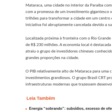
Mataraca, uma cidade no interior da Paraíba com
com a promessa de um investimento gigantesco 
trilhões para transformar a cidade em um centro
iniciativa foi abruptamente cancelada devido a su
Localizada próxima à fronteira com o Rio Grand
de R$ 230 milhões. A economia local é destacada 
atraiu o grupo de investidores chineses conheci
grandes proporções na cidade.
O PIB relativamente alto de Mataraca para uma c
investimentos grandiosos. O grupo Brasil CRT pr
infraestruturas modernas que trazessem desenvol
Leia Também
Energia “sobrando”: subsídios, excesso de ofer