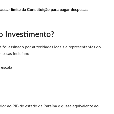
passar limite da Constituição para pagar despesas
o Investimento?
foi assinado por autoridades locais e representantes do
omessas incluíam:
 escala
erior ao PIB do estado da Paraíba e quase equivalente ao