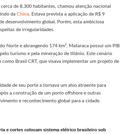
 cerca de 8.300 habitantes, chamou atenção nacional
vindo da
China
. Estava prevista a aplicação de R$ 9
 de desenvolvimento global. Porém, esta ambiciosa
speitas de irregularidades.
e do Norte e abrangendo 174 km², Mataraca possui um PIB
pelo turismo e pela mineração de titânio. Este cenário
do como Brasil CRT, que visava implementar um projeto de
idade de seu porte a tornava um alvo atraente para
opôs a construção de um porto offshore e outras
vimento e reconhecimento global para a cidade.
ta e cortes colocam sistema elétrico brasileiro sob