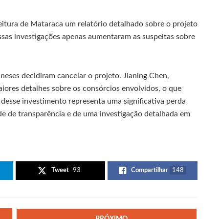
eitura de Mataraca um relatório detalhado sobre o projeto
ssas investigações apenas aumentaram as suspeitas sobre
neses decidiram cancelar o projeto. Jianing Chen,
iores detalhes sobre os consórcios envolvidos, o que
desse investimento representa uma significativa perda
e de transparência e de uma investigação detalhada em
Tweet
93
Compartilhar
148
PRÓXIMO