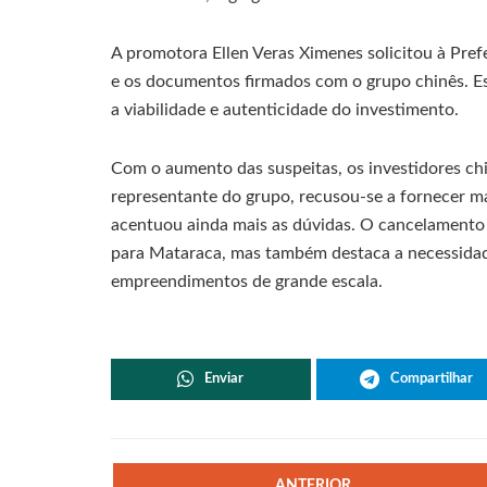
A promotora Ellen Veras Ximenes solicitou à Pref
e os documentos firmados com o grupo chinês. E
a viabilidade e autenticidade do investimento.
Com o aumento das suspeitas, os investidores chi
representante do grupo, recusou-se a fornecer ma
acentuou ainda mais as dúvidas. O cancelamento 
para Mataraca, mas também destaca a necessidad
empreendimentos de grande escala.
Enviar
Compartilhar
ANTERIOR