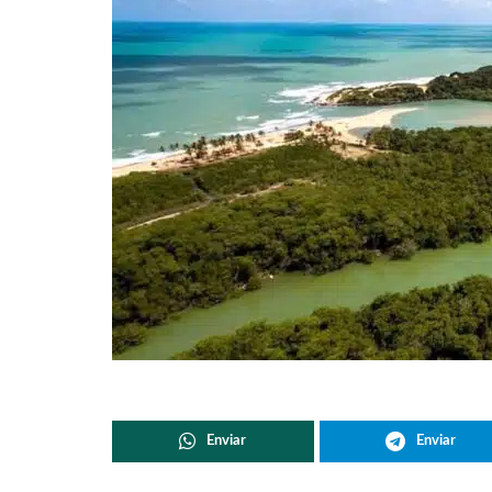
Enviar
Enviar