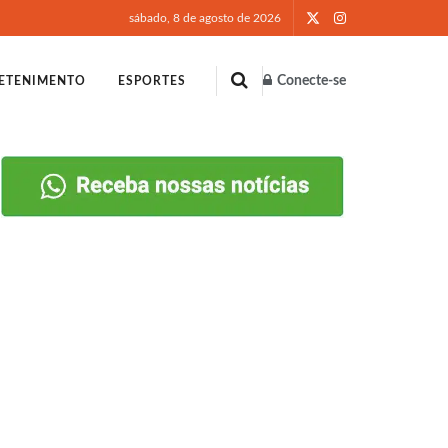
sábado, 8 de agosto de 2026
Conecte-se
ETENIMENTO
ESPORTES