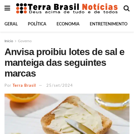
GERAL
POLÍTICA
ECONOMIA
ENTRETENIMENTO
Início
Governo
Anvisa proibiu lotes de sal e
manteiga das seguintes
marcas
Por
Terra Brasil
25/set/2024