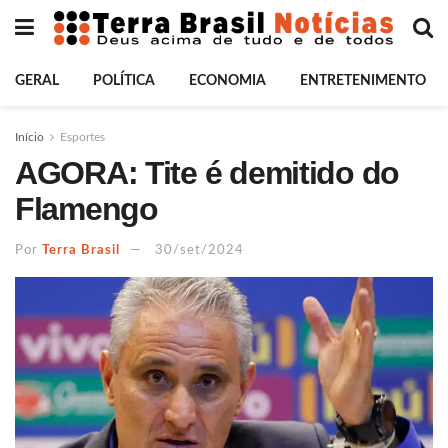
GERAL
POLÍTICA
ECONOMIA
ENTRETENIMENTO
Início
Esportes
AGORA: Tite é demitido do
Flamengo
Por
Terra Brasil
30/set/2024