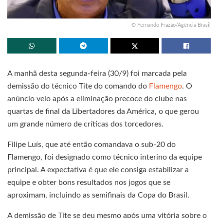
© Fernando Frazão/Agência Brasil
A manhã desta segunda-feira (30/9) foi marcada pela
demissão do técnico Tite do comando do
Flamengo
. O
anúncio veio após a eliminação precoce do clube nas
quartas de final da Libertadores da América, o que gerou
um grande número de críticas dos torcedores.
Filipe Luís, que até então comandava o sub-20 do
Flamengo, foi designado como técnico interino da equipe
principal. A expectativa é que ele consiga estabilizar a
equipe e obter bons resultados nos jogos que se
aproximam, incluindo as semifinais da Copa do Brasil.
A demissão de Tite se deu mesmo após uma vitória sobre o