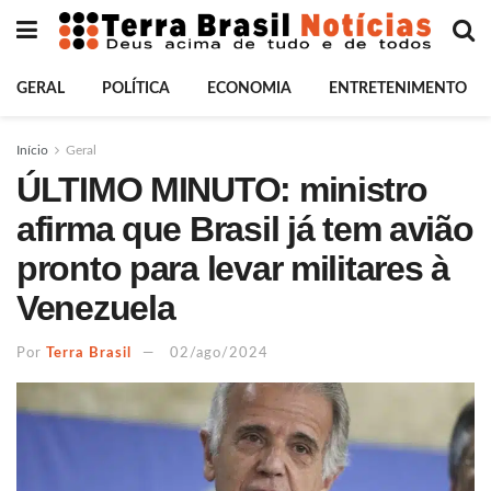
GERAL
POLÍTICA
ECONOMIA
ENTRETENIMENTO
Início
Geral
ÚLTIMO MINUTO: ministro
afirma que Brasil já tem avião
pronto para levar militares à
Venezuela
Por
Terra Brasil
02/ago/2024