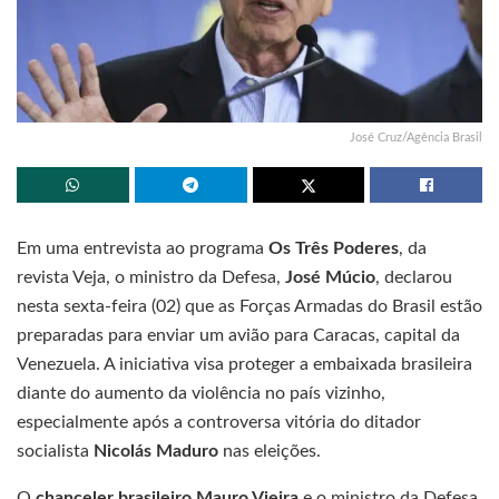
José Cruz/Agência Brasil
Em uma entrevista ao programa
Os Três Poderes
, da
revista Veja, o ministro da Defesa,
José Múcio
, declarou
nesta sexta-feira (02) que as Forças Armadas do Brasil estão
preparadas para enviar um avião para Caracas, capital da
Venezuela. A iniciativa visa proteger a embaixada brasileira
diante do aumento da violência no país vizinho,
especialmente após a controversa vitória do ditador
socialista
Nicolás Maduro
nas eleições.
O
chanceler brasileiro Mauro Vieira
e o ministro da Defesa