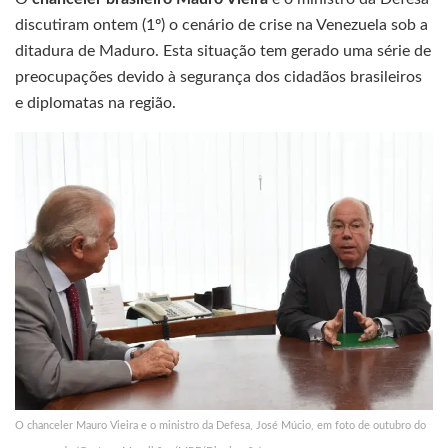
discutiram ontem (1º) o cenário de crise na Venezuela sob a
ditadura de Maduro. Esta situação tem gerado uma série de
preocupações devido à segurança dos cidadãos brasileiros
e diplomatas na região.
O chanceler Mauro Vieira e o ministro da Defesa, José Múcio, em foto de outubro do