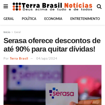
GERAL
POLÍTICA
ECONOMIA
ENTRETENIMENTO
Início
Geral
Serasa oferece descontos de
até 90% para quitar dívidas!
Por
Terra Brasil
04/ago/2024