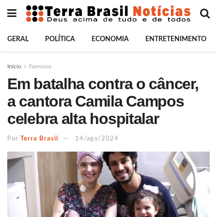
GERAL
POLÍTICA
ECONOMIA
ENTRETENIMENTO
Início
Famosos
Em batalha contra o câncer,
a cantora Camila Campos
celebra alta hospitalar
Por
Terra Brasil
14/ago/2024