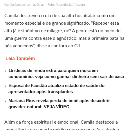
Camila Campos com as filhas – Foto: Reprodução/Instagram
Camila descreveu o dia de sua alta hospitalar como um
momento especial e de grande significado. “Receber essa
alta já é sinônimo de milagre, né? A gente está no meio de
uma guerra contra esse diagnóstico, mas a primeira batalha
nós vencemos”, disse a cantora ao G1.
Leia Também
15 ideias de renda extra para quem mora em
condomínio: veja como ganhar dinheiro sem sair de casa
Esposa de Faustão atualiza estado de saúde do
apresentador após transplantes
Mariana Rios revela perda de bebê após descobrir
gravidez natural; VEJA VÍDEO
Além da força espiritual e emocional, Camila destacou a
importância do suporte médico que recebeu. Agradecida,